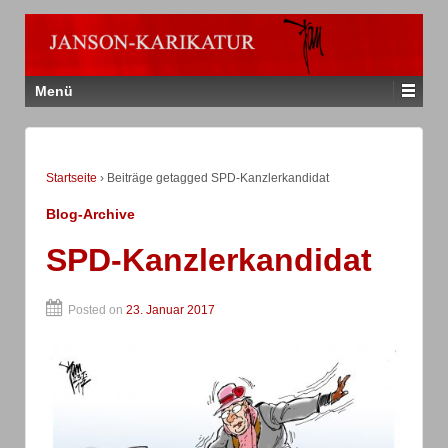
Menü
Startseite
›
Beiträge getagged SPD-Kanzlerkandidat
Blog-Archive
SPD-Kanzlerkandidat
Posted on
23. Januar 2017