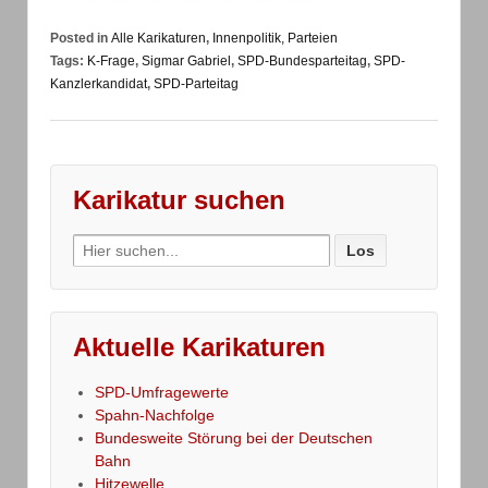
Posted in
Alle Karikaturen
,
Innenpolitik, Parteien
Tags:
K-Frage
,
Sigmar Gabriel
,
SPD-Bundesparteitag
,
SPD-
Kanzlerkandidat
,
SPD-Parteitag
Karikatur suchen
Search
for:
Aktuelle Karikaturen
SPD-Umfragewerte
Spahn-Nachfolge
Bundesweite Störung bei der Deutschen
Bahn
Hitzewelle