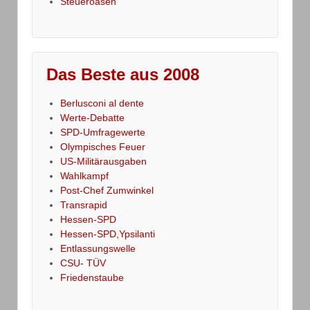
Steueroasen
Das Beste aus 2008
Berlusconi al dente
Werte-Debatte
SPD-Umfragewerte
Olympisches Feuer
US-Militärausgaben
Wahlkampf
Post-Chef Zumwinkel
Transrapid
Hessen-SPD
Hessen-SPD,Ypsilanti
Entlassungswelle
CSU- TÜV
Friedenstaube