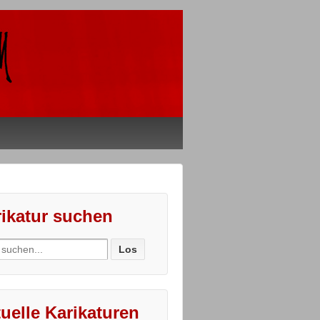
ikatur suchen
ch
uelle Karikaturen