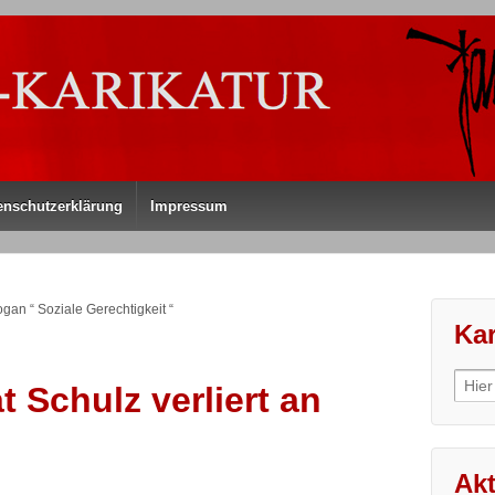
enschutzerklärung
Impressum
an “ Soziale Gerechtigkeit “
Kar
Sear
 Schulz verliert an
for:
Akt