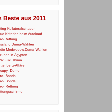
 Beste aus 2011
ting-Kollateralschaden
ue Kriterien beim Autokauf
ro-Rettung
ssland,Duma-Wahlen
dio Medwedew,Duma-Wahlen
ruhen in Ägypten
W Fukushima
ttenberg-Affäre
cupy- Demo
ro- Bonds
ro- Bonds
ro- Rettung
ttungsschirme