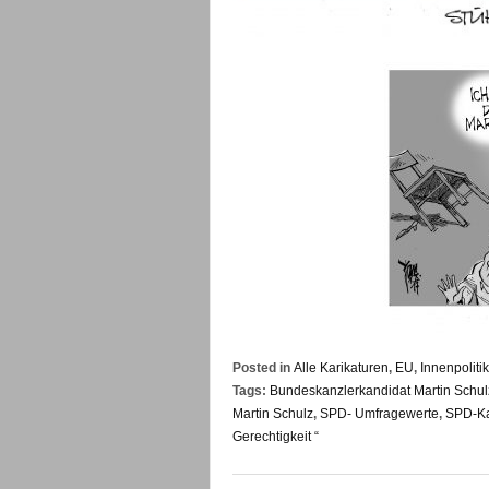
Posted in
Alle Karikaturen
,
EU
,
Innenpolitik
Tags:
Bundeskanzlerkandidat Martin Schu
Martin Schulz
,
SPD- Umfragewerte
,
SPD-Ka
Gerechtigkeit “