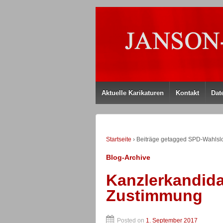
Aktuelle Karikaturen
Kontakt
Dat
Startseite
›
Beiträge getagged SPD-Wahlslog
Blog-Archive
Kanzlerkandidat
Zustimmung
Posted on
1. September 2017