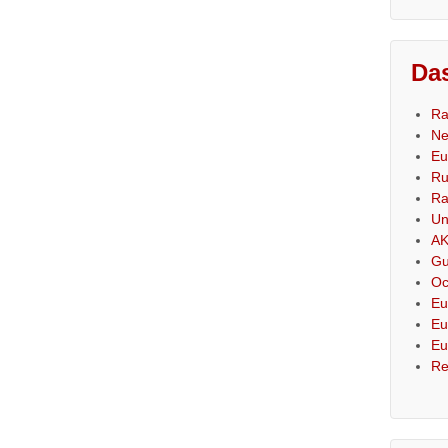
Das
Ra
Ne
Eu
Ru
Ra
Un
AK
Gu
Oc
Eu
Eu
Eu
Re