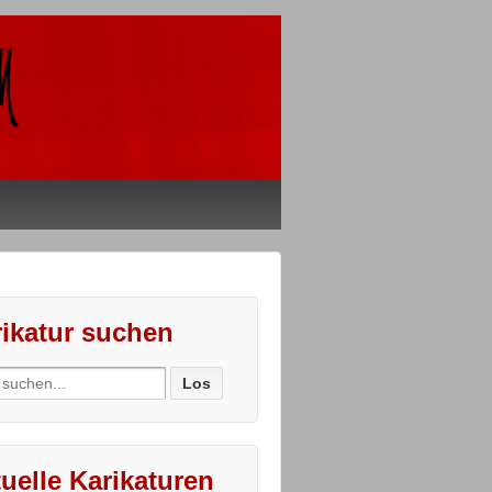
ikatur suchen
ch
uelle Karikaturen