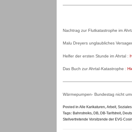
—————————————————
Nachtrag zur Flutkatastrophe im Ahrt
Malu Dreyers unglaubliches Versagen
Helfer der ersten Stunde im Ahrtal :
H
Das Buch zur Ahrtal-Katastrophe :
Hi
————————————————
Wärmepumpen- Bundestag nicht umr
Posted in
Alle Karikaturen
,
Arbeit, Sozial
Tags:
Bahnstreiks
,
DB
,
DB-Tarifstreit
,
Deut
Stellvertretende Vorsitzende der EVG Cos