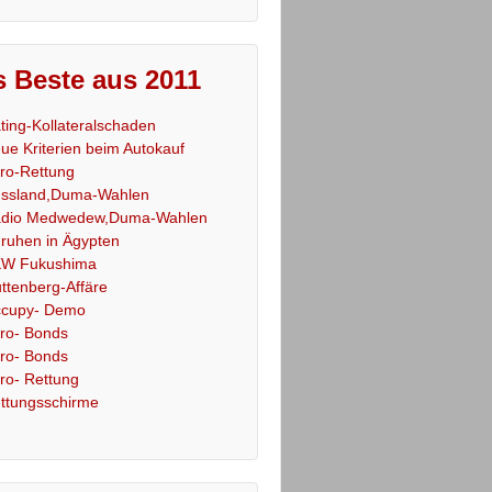
 Beste aus 2011
ting-Kollateralschaden
ue Kriterien beim Autokauf
ro-Rettung
ssland,Duma-Wahlen
dio Medwedew,Duma-Wahlen
ruhen in Ägypten
W Fukushima
ttenberg-Affäre
cupy- Demo
ro- Bonds
ro- Bonds
ro- Rettung
ttungsschirme