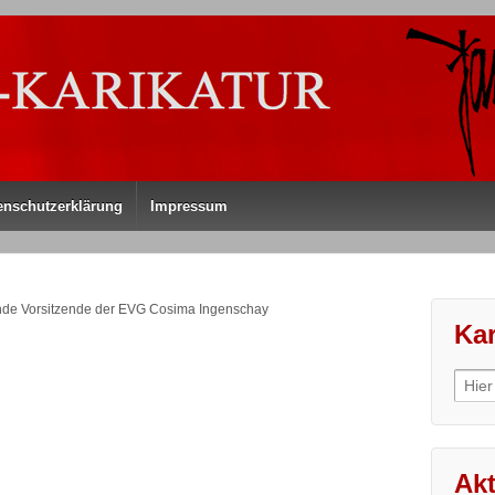
enschutzerklärung
Impressum
ende Vorsitzende der EVG Cosima Ingenschay
Kar
Sear
for:
Akt