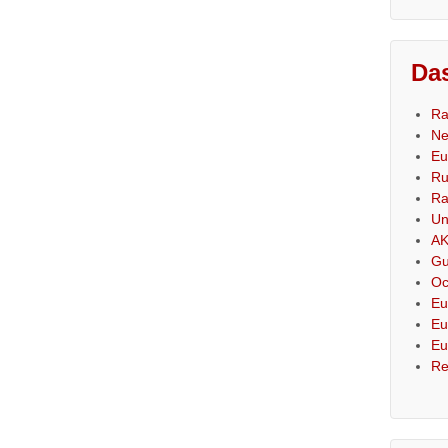
Das
Ra
Ne
Eu
Ru
Ra
Un
AK
Gu
Oc
Eu
Eu
Eu
Re