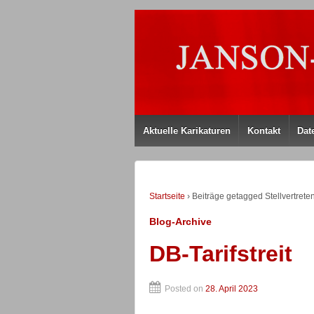
Aktuelle Karikaturen
Kontakt
Dat
Startseite
›
Beiträge getagged Stellvertret
Blog-Archive
DB-Tarifstreit
Posted on
28. April 2023