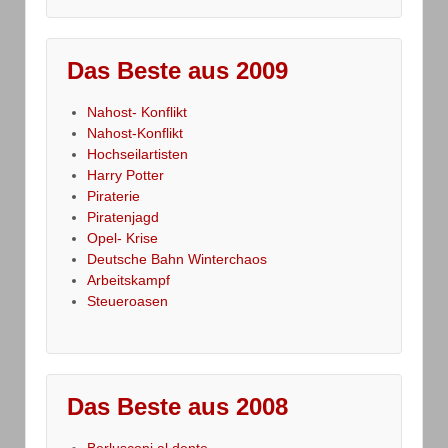
Das Beste aus 2009
Nahost- Konflikt
Nahost-Konflikt
Hochseilartisten
Harry Potter
Piraterie
Piratenjagd
Opel- Krise
Deutsche Bahn Winterchaos
Arbeitskampf
Steueroasen
Das Beste aus 2008
Berlusconi al dente