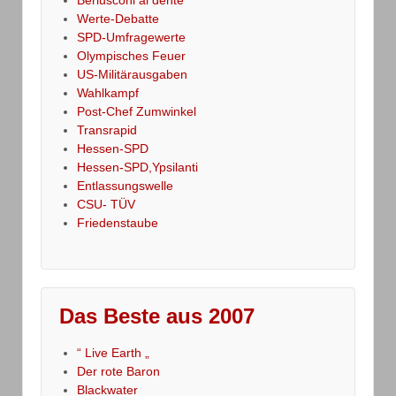
Werte-Debatte
SPD-Umfragewerte
Olympisches Feuer
US-Militärausgaben
Wahlkampf
Post-Chef Zumwinkel
Transrapid
Hessen-SPD
Hessen-SPD,Ypsilanti
Entlassungswelle
CSU- TÜV
Friedenstaube
Das Beste aus 2007
“ Live Earth „
Der rote Baron
Blackwater