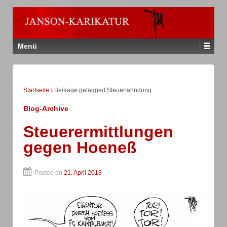
Menü
Startseite
›
Beiträge getagged Steuerfahndung
Blog-Archive
Steuerermittlungen
gegen Hoeneß
Posted on
21. April 2013