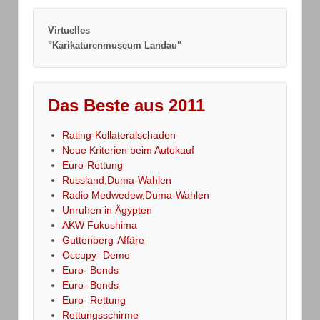
Virtuelles
"Karikaturenmuseum Landau"
Das Beste aus 2011
Rating-Kollateralschaden
Neue Kriterien beim Autokauf
Euro-Rettung
Russland,Duma-Wahlen
Radio Medwedew,Duma-Wahlen
Unruhen in Ägypten
AKW Fukushima
Guttenberg-Affäre
Occupy- Demo
Euro- Bonds
Euro- Bonds
Euro- Rettung
Rettungsschirme