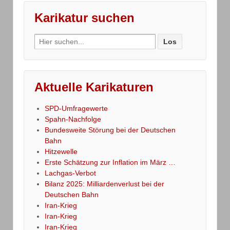
Karikatur suchen
Search
for:
Aktuelle Karikaturen
SPD-Umfragewerte
Spahn-Nachfolge
Bundesweite Störung bei der Deutschen
Bahn
Hitzewelle
Erste Schätzung zur Inflation im März …
Lachgas-Verbot
Bilanz 2025: Milliardenverlust bei der
Deutschen Bahn
Iran-Krieg
Iran-Krieg
Iran-Krieg