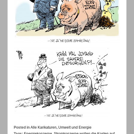
Posted in
Alle Karikaturen
,
Umwelt und Energie
Tags:
Energiekonzerne
,
Stromkonzerne wollen die Kosten auf