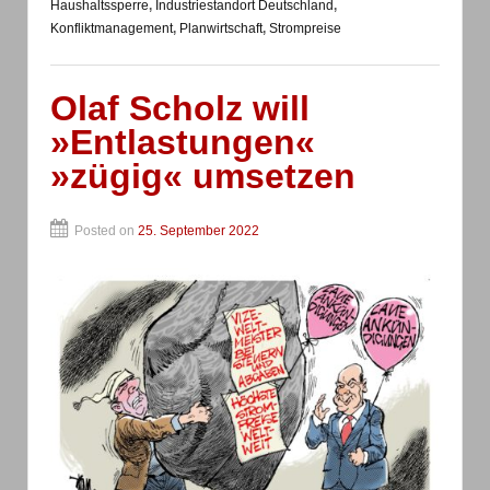
Haushaltssperre
,
Industriestandort Deutschland
,
Konfliktmanagement
,
Planwirtschaft
,
Strompreise
Olaf Scholz will
»Entlastungen«
»zügig« umsetzen
Posted on
25. September 2022