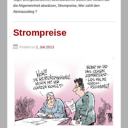
die Allgemeinheit abwälzen
,
Strompreise
,
Wer zahlt den
Atomausstieg ?
Strompreise
Posted on
1. Juli 2013