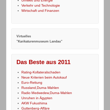
Umwelt und Energie
Verkehr und Technologie
Wirtschaft und Finanzen
Virtuelles
"Karikaturenmuseum Landau"
Das Beste aus 2011
Rating-Kollateralschaden
Neue Kriterien beim Autokauf
Euro-Rettung
Russland,Duma-Wahlen
Radio Medwedew,Duma-Wahlen
Unruhen in Ägypten
AKW Fukushima
Guttenberg-Affäre