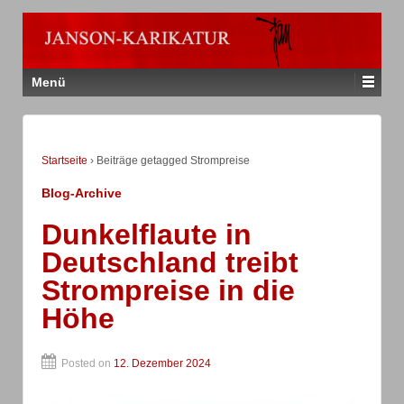
Menü
Startseite
›
Beiträge getagged Strompreise
Blog-Archive
Dunkelflaute in
Deutschland treibt
Strompreise in die
Höhe
Posted on
12. Dezember 2024