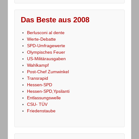
Das Beste aus 2008
Berlusconi al dente
Werte-Debatte
SPD-Umfragewerte
Olympisches Feuer
US-Militärausgaben
Wahlkampf
Post-Chef Zumwinkel
Transrapid
Hessen-SPD
Hessen-SPD,Ypsilanti
Entlassungswelle
CSU- TÜV
Friedenstaube