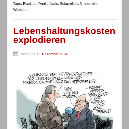
Tags:
Blackout
,
Dunkelflaute
,
Solarzellen
,
Strompreise
,
Windräder
Lebenshaltungskosten
explodieren
Posted on
12. Dezember 2024