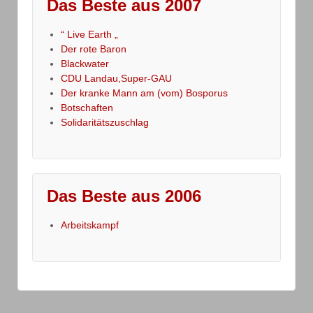
Das Beste aus 2007
“ Live Earth „
Der rote Baron
Blackwater
CDU Landau,Super-GAU
Der kranke Mann am (vom) Bosporus
Botschaften
Solidaritätszuschlag
Das Beste aus 2006
Arbeitskampf