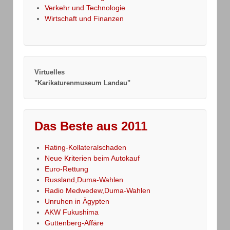
Verkehr und Technologie
Wirtschaft und Finanzen
Virtuelles
"Karikaturenmuseum Landau"
Das Beste aus 2011
Rating-Kollateralschaden
Neue Kriterien beim Autokauf
Euro-Rettung
Russland,Duma-Wahlen
Radio Medwedew,Duma-Wahlen
Unruhen in Ägypten
AKW Fukushima
Guttenberg-Affäre