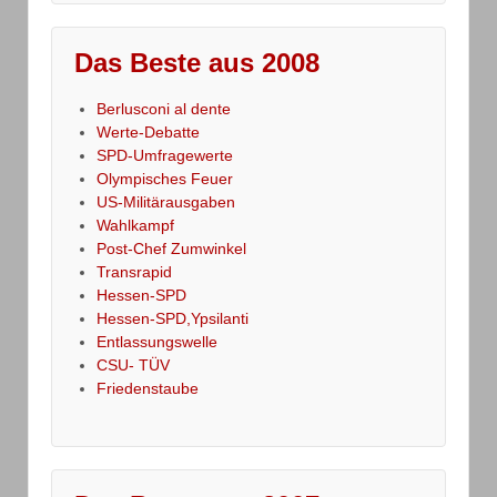
Das Beste aus 2008
Berlusconi al dente
Werte-Debatte
SPD-Umfragewerte
Olympisches Feuer
US-Militärausgaben
Wahlkampf
Post-Chef Zumwinkel
Transrapid
Hessen-SPD
Hessen-SPD,Ypsilanti
Entlassungswelle
CSU- TÜV
Friedenstaube