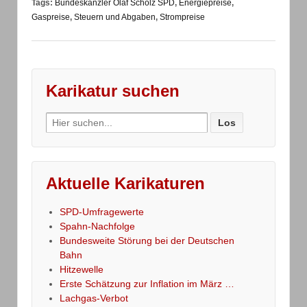
Tags:
Bundeskanzler Olaf Scholz SPD
,
Energiepreise
,
Gaspreise
,
Steuern und Abgaben
,
Strompreise
Karikatur suchen
Search
for:
Aktuelle Karikaturen
SPD-Umfragewerte
Spahn-Nachfolge
Bundesweite Störung bei der Deutschen
Bahn
Hitzewelle
Erste Schätzung zur Inflation im März …
Lachgas-Verbot