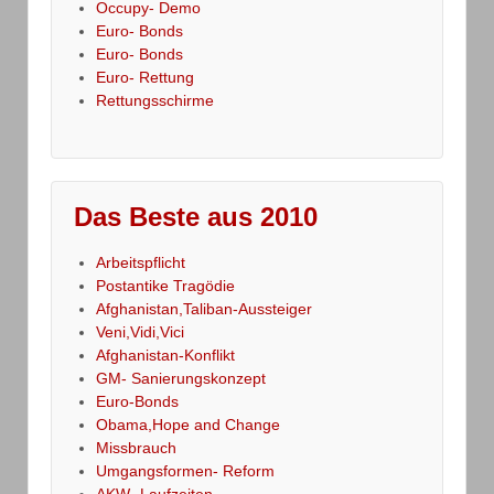
Occupy- Demo
Euro- Bonds
Euro- Bonds
Euro- Rettung
Rettungsschirme
Das Beste aus 2010
Arbeitspflicht
Postantike Tragödie
Afghanistan,Taliban-Aussteiger
Veni,Vidi,Vici
Afghanistan-Konflikt
GM- Sanierungskonzept
Euro-Bonds
Obama,Hope and Change
Missbrauch
Umgangsformen- Reform
AKW- Laufzeiten