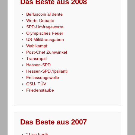
Das Beste aus 2008
Berlusconi al dente
Werte-Debatte
SPD-Umfragewerte
Olympisches Feuer
US-Militärausgaben
Wahlkampf
Post-Chef Zumwinkel
Transrapid
Hessen-SPD
Hessen-SPD,Ypsilanti
Entlassungswelle
CSU- TÜV
Friedenstaube
Das Beste aus 2007
“ Live Earth „