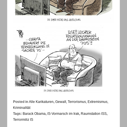
Posted in
Alle Karikaturen
,
Gewalt, Terrorismus, Extremismus,
Kriminalität
Tags:
Barack Obama
,
IS-Vormarsch im Irak
,
Raumstation ISS
,
Terrormiliz IS