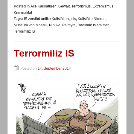
Posted in
Alle Karikaturen
,
Gewalt, Terrorismus, Extremismus,
Kriminalität
Tags:
IS zerstört antike Kultstätten
,
Isis
,
Kultstätte Nimrud
,
Museum von Mossul
,
Niniwe
,
Palmyra
,
Radikale Islamisten
,
Terrormiliz IS
Terrormiliz IS
Posted on
14. September 2014