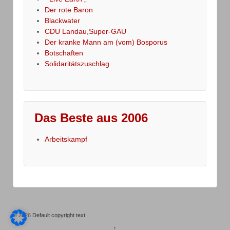
Der rote Baron
Blackwater
CDU Landau,Super-GAU
Der kranke Mann am (vom) Bosporus
Botschaften
Solidaritätszuschlag
Das Beste aus 2006
Arbeitskampf
© 2026
Default copyright text
↑