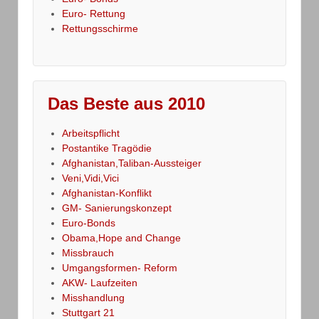
Euro- Rettung
Rettungsschirme
Das Beste aus 2010
Arbeitspflicht
Postantike Tragödie
Afghanistan,Taliban-Aussteiger
Veni,Vidi,Vici
Afghanistan-Konflikt
GM- Sanierungskonzept
Euro-Bonds
Obama,Hope and Change
Missbrauch
Umgangsformen- Reform
AKW- Laufzeiten
Misshandlung
Stuttgart 21