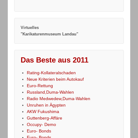
Virtuelles
"Karikaturenmuseum Landau"
Das Beste aus 2011
Rating-Kollateralschaden
Neue Kriterien beim Autokauf
Euro-Rettung
Russland,Duma-Wahlen
Radio Medwedew,Duma-Wahlen
Unruhen in Ägypten
AKW Fukushima
Guttenberg-Affäre
Occupy- Demo
Euro- Bonds
Euro- Bonds