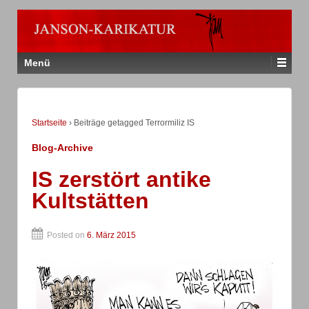
Menü
Startseite
›
Beiträge getagged Terrormiliz IS
Blog-Archive
IS zerstört antike
Kultstätten
Posted on
6. März 2015