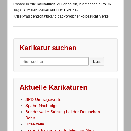
Posted in
Alle Karikaturen
,
Außenpolitik
,
Internationale Politik
Tags:
Altmaier
,
Merkel auf Diät
,
Ukraine-
Krise:Präsidentschaftskandidat Poroschenko besucht Merkel
Karikatur suchen
Search
for:
Aktuelle Karikaturen
SPD-Umfragewerte
Spahn-Nachfolge
Bundesweite Störung bei der Deutschen
Bahn
Hitzewelle
Erste Schätzung zur Inflation im März …