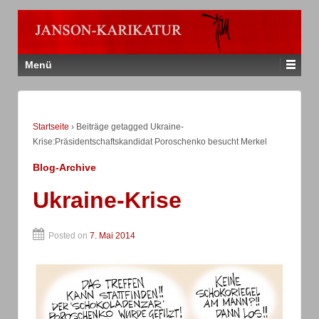
Menü
Startseite
›
Beiträge getagged Ukraine-
Krise:Präsidentschaftskandidat Poroschenko besucht Merkel
Blog-Archive
Ukraine-Krise
Posted on
7. Mai 2014