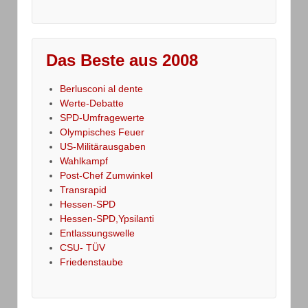
Das Beste aus 2008
Berlusconi al dente
Werte-Debatte
SPD-Umfragewerte
Olympisches Feuer
US-Militärausgaben
Wahlkampf
Post-Chef Zumwinkel
Transrapid
Hessen-SPD
Hessen-SPD,Ypsilanti
Entlassungswelle
CSU- TÜV
Friedenstaube