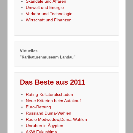
Skandale und Affären
Umwelt und Energie
Verkehr und Technologie
Wirtschaft und Finanzen
Virtuelles
"Karikaturenmuseum Landau"
Das Beste aus 2011
Rating-Kollateralschaden
Neue Kriterien beim Autokauf
Euro-Rettung
Russland,Duma-Wahlen
Radio Medwedew,Duma-Wahlen
Unruhen in Ägypten
AKW Fukushima