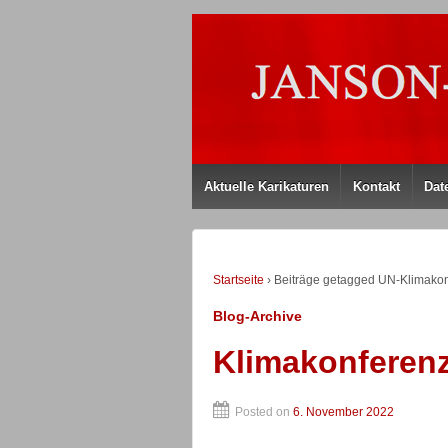
Aktuelle Karikaturen
Kontakt
Dat
Startseite
›
Beiträge getagged UN-Klimako
Blog-Archive
Klimakonferen
Posted on
6. November 2022