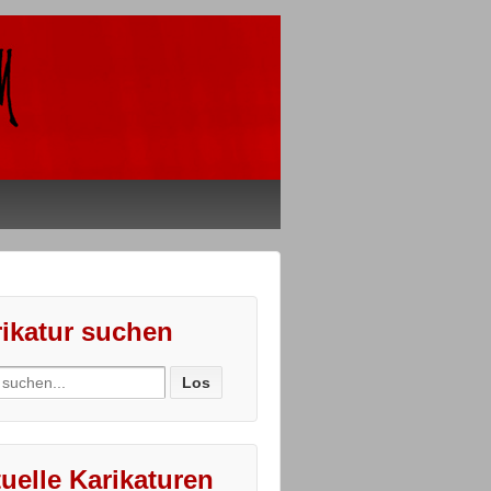
ikatur suchen
ch
uelle Karikaturen