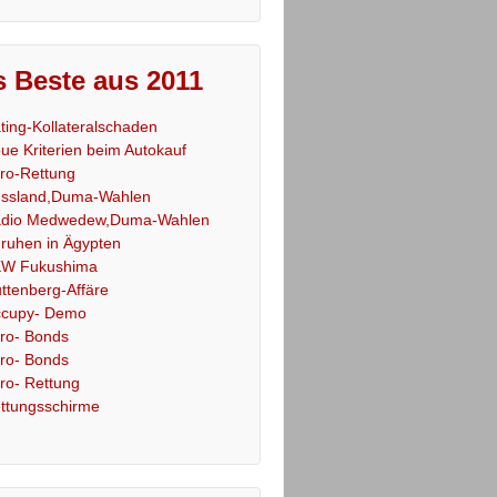
 Beste aus 2011
ting-Kollateralschaden
ue Kriterien beim Autokauf
ro-Rettung
ssland,Duma-Wahlen
dio Medwedew,Duma-Wahlen
ruhen in Ägypten
W Fukushima
ttenberg-Affäre
cupy- Demo
ro- Bonds
ro- Bonds
ro- Rettung
ttungsschirme