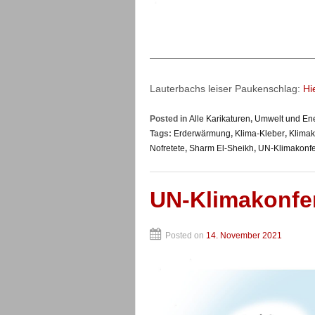
————————————————
Lauterbachs leiser Paukenschlag:
Hi
Posted in
Alle Karikaturen
,
Umwelt und En
Tags:
Erderwärmung
,
Klima-Kleber
,
Klima
Nofretete
,
Sharm El-Sheikh
,
UN-Klimakonf
UN-Klimakonfe
Posted on
14. November 2021