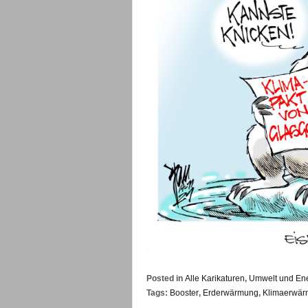
Posted in
Alle Karikaturen
,
Umwelt und En
Tags:
Booster
,
Erderwärmung
,
Klimaerwä