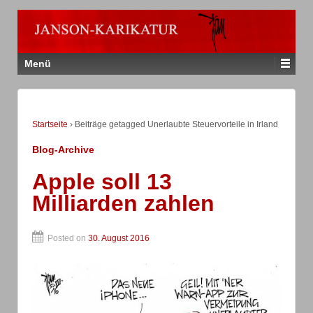
Menü
Startseite
›
Beiträge getagged Unerlaubte Steuervorteile in Irland
Blog-Archive
Apple soll 13
Milliarden zahlen
Posted on
30. August 2016