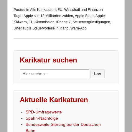
Posted in
Alle Karikaturen
,
EU
,
Wirtschaft und Finanzen
Tags:
Apple soll 13 Milliarden zahlen
,
Apple Store
,
Apple-
Katwarn
,
EU-Kommission
,
iPhone 7
,
Steuervergünstigungen
,
Unerlaubte Steuervorteile in Irland
,
Warn-App
Karikatur suchen
Search
for:
Aktuelle Karikaturen
SPD-Umfragewerte
Spahn-Nachfolge
Bundesweite Störung bei der Deutschen
Bahn