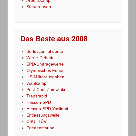
Arbeitskampf
Steueroasen
Das Beste aus 2008
Berlusconi al dente
Werte-Debatte
SPD-Umfragewerte
Olympisches Feuer
US-Militärausgaben
Wahlkampf
Post-Chef Zumwinkel
Transrapid
Hessen-SPD
Hessen-SPD,Ypsilanti
Entlassungswelle
CSU- TÜV
Friedenstaube