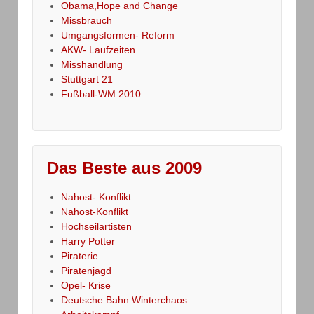
Obama,Hope and Change
Missbrauch
Umgangsformen- Reform
AKW- Laufzeiten
Misshandlung
Stuttgart 21
Fußball-WM 2010
Das Beste aus 2009
Nahost- Konflikt
Nahost-Konflikt
Hochseilartisten
Harry Potter
Piraterie
Piratenjagd
Opel- Krise
Deutsche Bahn Winterchaos