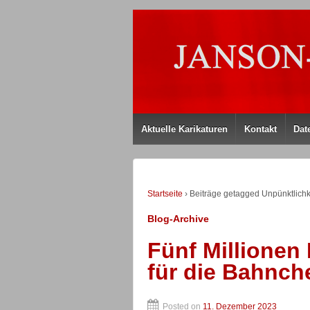
Aktuelle Karikaturen
Kontakt
Dat
Startseite
›
Beiträge getagged Unpünktlichk
Blog-Archive
Fünf Millionen
für die Bahnch
Posted on
11. Dezember 2023