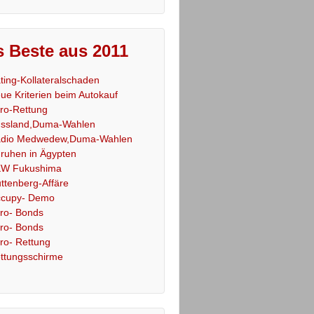
 Beste aus 2011
ting-Kollateralschaden
ue Kriterien beim Autokauf
ro-Rettung
ssland,Duma-Wahlen
dio Medwedew,Duma-Wahlen
ruhen in Ägypten
W Fukushima
ttenberg-Affäre
cupy- Demo
ro- Bonds
ro- Bonds
ro- Rettung
ttungsschirme