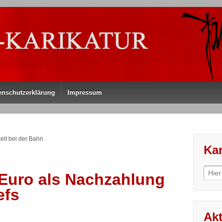
enschutzerklärung
Impressum
eit bei der Bahn
Kar
Sear
 Euro als Nachzahlung
for:
efs
Akt