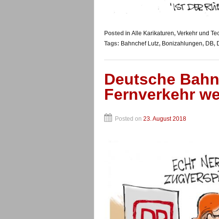
Posted in
Alle Karikaturen
,
Verkehr und Te
Tags:
Bahnchef Lutz
,
Bonizahlungen
,
DB
,
Deutsche Bahn 
Fernverkehr we
Posted on
23. August 2018