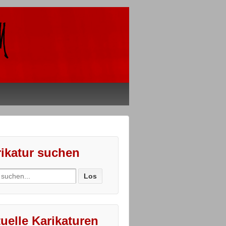
ikatur suchen
ch
uelle Karikaturen