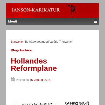
Menü
Startseite
›
Beiträge getagged Valérie Trierweiler
Blog-Archive
Hollandes
Reformpläne
Posted on
15. Januar 2014