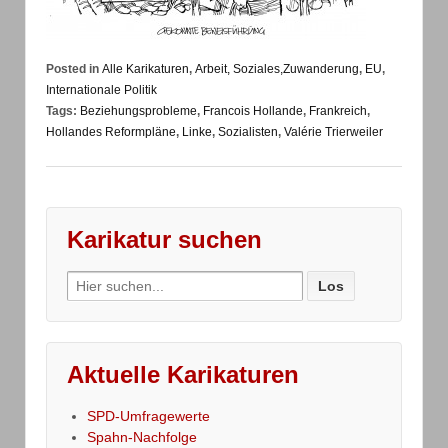
Posted in
Alle Karikaturen
,
Arbeit, Soziales,Zuwanderung
,
EU
,
Internationale Politik
Tags:
Beziehungsprobleme
,
Francois Hollande
,
Frankreich
,
Hollandes Reformpläne
,
Linke
,
Sozialisten
,
Valérie Trierweiler
Karikatur suchen
Search
for:
Aktuelle Karikaturen
SPD-Umfragewerte
Spahn-Nachfolge