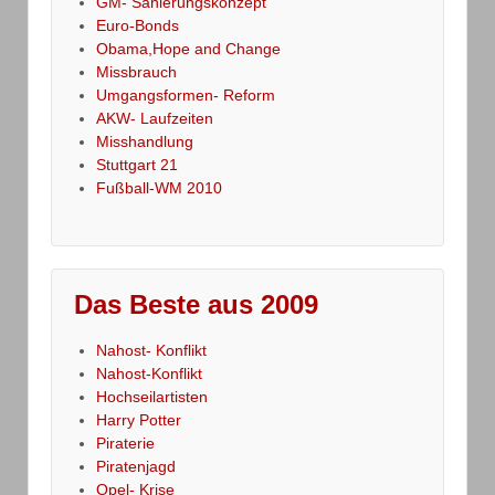
GM- Sanierungskonzept
Euro-Bonds
Obama,Hope and Change
Missbrauch
Umgangsformen- Reform
AKW- Laufzeiten
Misshandlung
Stuttgart 21
Fußball-WM 2010
Das Beste aus 2009
Nahost- Konflikt
Nahost-Konflikt
Hochseilartisten
Harry Potter
Piraterie
Piratenjagd
Opel- Krise