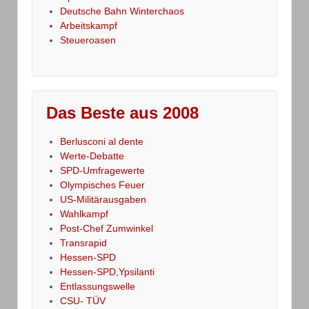
Deutsche Bahn Winterchaos
Arbeitskampf
Steueroasen
Das Beste aus 2008
Berlusconi al dente
Werte-Debatte
SPD-Umfragewerte
Olympisches Feuer
US-Militärausgaben
Wahlkampf
Post-Chef Zumwinkel
Transrapid
Hessen-SPD
Hessen-SPD,Ypsilanti
Entlassungswelle
CSU- TÜV