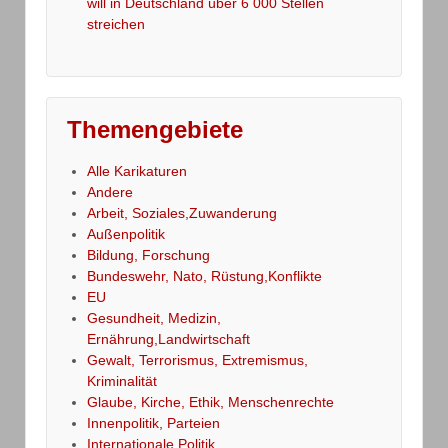
will in Deutschland über 6 000 Stellen
streichen
Themengebiete
Alle Karikaturen
Andere
Arbeit, Soziales,Zuwanderung
Außenpolitik
Bildung, Forschung
Bundeswehr, Nato, Rüstung,Konflikte
EU
Gesundheit, Medizin,
Ernährung,Landwirtschaft
Gewalt, Terrorismus, Extremismus,
Kriminalität
Glaube, Kirche, Ethik, Menschenrechte
Innenpolitik, Parteien
Internationale Politik