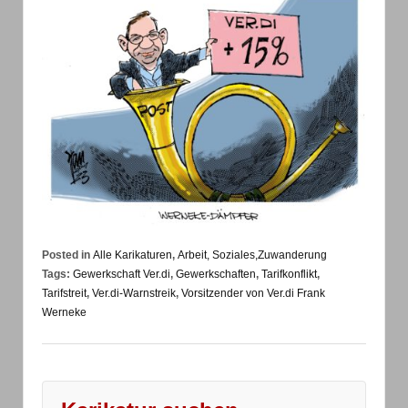
Posted in
Alle Karikaturen
,
Arbeit, Soziales,Zuwanderung
Tags:
Gewerkschaft Ver.di
,
Gewerkschaften
,
Tarifkonflikt
,
Tarifstreit
,
Ver.di-Warnstreik
,
Vorsitzender von Ver.di Frank
Werneke