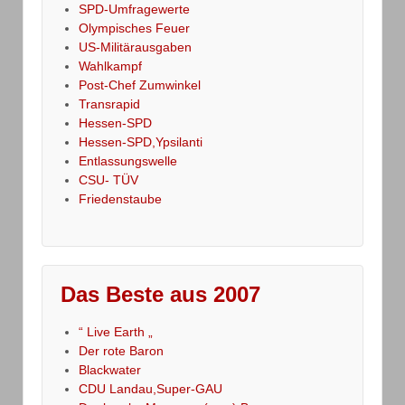
SPD-Umfragewerte
Olympisches Feuer
US-Militärausgaben
Wahlkampf
Post-Chef Zumwinkel
Transrapid
Hessen-SPD
Hessen-SPD,Ypsilanti
Entlassungswelle
CSU- TÜV
Friedenstaube
Das Beste aus 2007
“ Live Earth „
Der rote Baron
Blackwater
CDU Landau,Super-GAU