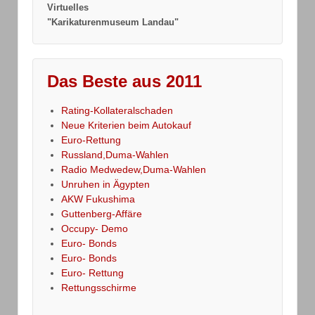
Virtuelles
"Karikaturenmuseum Landau"
Das Beste aus 2011
Rating-Kollateralschaden
Neue Kriterien beim Autokauf
Euro-Rettung
Russland,Duma-Wahlen
Radio Medwedew,Duma-Wahlen
Unruhen in Ägypten
AKW Fukushima
Guttenberg-Affäre
Occupy- Demo
Euro- Bonds
Euro- Bonds
Euro- Rettung
Rettungsschirme