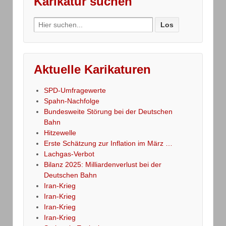
Karikatur suchen
Search
for:
Aktuelle Karikaturen
SPD-Umfragewerte
Spahn-Nachfolge
Bundesweite Störung bei der Deutschen
Bahn
Hitzewelle
Erste Schätzung zur Inflation im März …
Lachgas-Verbot
Bilanz 2025: Milliardenverlust bei der
Deutschen Bahn
Iran-Krieg
Iran-Krieg
Iran-Krieg
Iran-Krieg