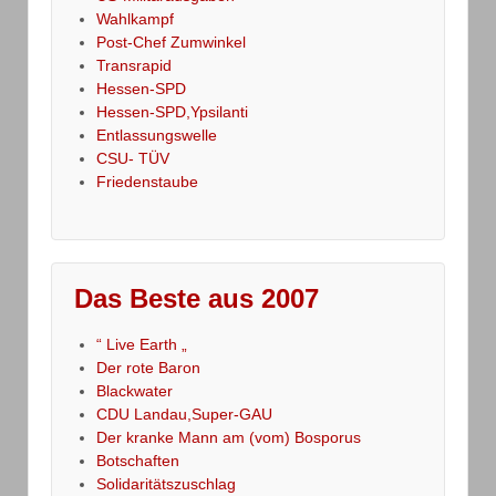
Wahlkampf
Post-Chef Zumwinkel
Transrapid
Hessen-SPD
Hessen-SPD,Ypsilanti
Entlassungswelle
CSU- TÜV
Friedenstaube
Das Beste aus 2007
“ Live Earth „
Der rote Baron
Blackwater
CDU Landau,Super-GAU
Der kranke Mann am (vom) Bosporus
Botschaften
Solidaritätszuschlag