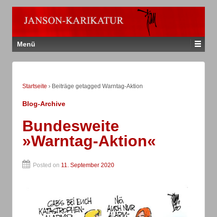
Menü
Startseite
›
Beiträge getagged Warntag-Aktion
Blog-Archive
Bundesweite
»Warntag-Aktion«
Posted on
11. September 2020