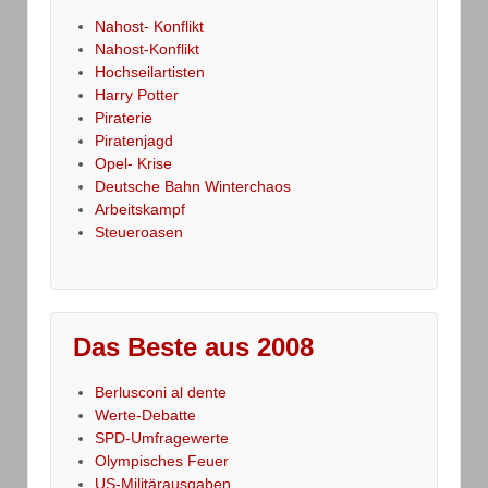
Nahost- Konflikt
Nahost-Konflikt
Hochseilartisten
Harry Potter
Piraterie
Piratenjagd
Opel- Krise
Deutsche Bahn Winterchaos
Arbeitskampf
Steueroasen
Das Beste aus 2008
Berlusconi al dente
Werte-Debatte
SPD-Umfragewerte
Olympisches Feuer
US-Militärausgaben