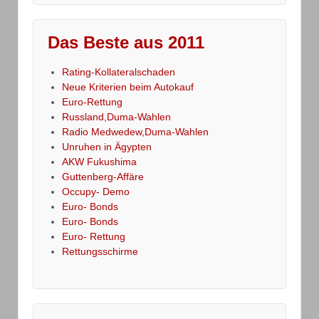
Das Beste aus 2011
Rating-Kollateralschaden
Neue Kriterien beim Autokauf
Euro-Rettung
Russland,Duma-Wahlen
Radio Medwedew,Duma-Wahlen
Unruhen in Ägypten
AKW Fukushima
Guttenberg-Affäre
Occupy- Demo
Euro- Bonds
Euro- Bonds
Euro- Rettung
Rettungsschirme