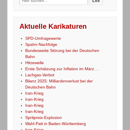
for:
Aktuelle Karikaturen
SPD-Umfragewerte
Spahn-Nachfolge
Bundesweite Störung bei der Deutschen
Bahn
Hitzewelle
Erste Schätzung zur Inflation im März …
Lachgas-Verbot
Bilanz 2025: Milliardenverlust bei der
Deutschen Bahn
Iran-Krieg
Iran-Krieg
Iran-Krieg
Iran-Krieg
Spritpreis-Explosion
Wahl-Patt in Baden-Württemberg
Iran-Krieg