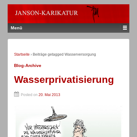
Menü
Startseite
›
Beiträge getagged Wasserversorgung
Blog-Archive
Wasserprivatisierung
Posted on
20. Mai 2013