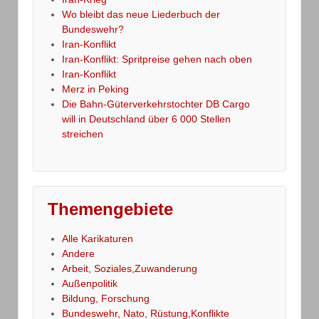
Wo bleibt das neue Liederbuch der
Bundeswehr?
Iran-Konflikt
Iran-Konflikt: Spritpreise gehen nach oben
Iran-Konflikt
Merz in Peking
Die Bahn-Güterverkehrstochter DB Cargo
will in Deutschland über 6 000 Stellen
streichen
Themengebiete
Alle Karikaturen
Andere
Arbeit, Soziales,Zuwanderung
Außenpolitik
Bildung, Forschung
Bundeswehr, Nato, Rüstung,Konflikte