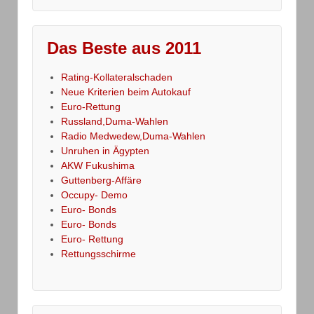
Das Beste aus 2011
Rating-Kollateralschaden
Neue Kriterien beim Autokauf
Euro-Rettung
Russland,Duma-Wahlen
Radio Medwedew,Duma-Wahlen
Unruhen in Ägypten
AKW Fukushima
Guttenberg-Affäre
Occupy- Demo
Euro- Bonds
Euro- Bonds
Euro- Rettung
Rettungsschirme