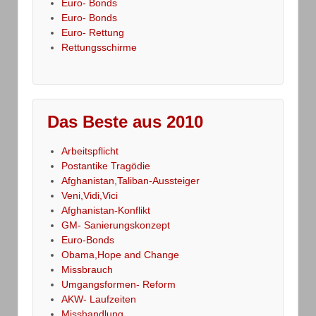
Euro- Bonds
Euro- Bonds
Euro- Rettung
Rettungsschirme
Das Beste aus 2010
Arbeitspflicht
Postantike Tragödie
Afghanistan,Taliban-Aussteiger
Veni,Vidi,Vici
Afghanistan-Konflikt
GM- Sanierungskonzept
Euro-Bonds
Obama,Hope and Change
Missbrauch
Umgangsformen- Reform
AKW- Laufzeiten
Misshandlung