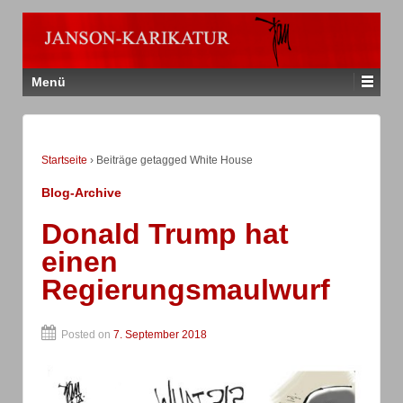
Menü
Startseite
›
Beiträge getagged White House
Blog-Archive
Donald Trump hat
einen
Regierungsmaulwurf
Posted on
7. September 2018