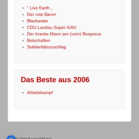
“ Live Earth „
Der rote Baron
Blackwater
CDU Landau,Super-GAU
Der kranke Mann am (vom) Bosporus
Botschaften
Solidaritätszuschlag
Das Beste aus 2006
Arbeitskampf
© 2026
Default copyright text