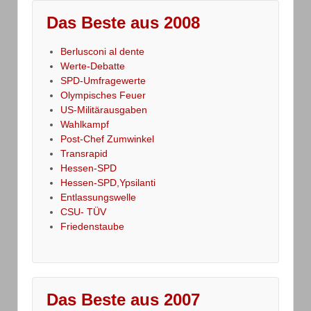
Das Beste aus 2008
Berlusconi al dente
Werte-Debatte
SPD-Umfragewerte
Olympisches Feuer
US-Militärausgaben
Wahlkampf
Post-Chef Zumwinkel
Transrapid
Hessen-SPD
Hessen-SPD,Ypsilanti
Entlassungswelle
CSU- TÜV
Friedenstaube
Das Beste aus 2007