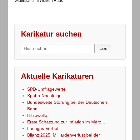
Widerstand im Weißen Haus
Karikatur suchen
Search
for:
Aktuelle Karikaturen
SPD-Umfragewerte
Spahn-Nachfolge
Bundesweite Störung bei der Deutschen
Bahn
Hitzewelle
Erste Schätzung zur Inflation im März …
Lachgas-Verbot
Bilanz 2025: Milliardenverlust bei der