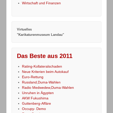
Wirtschaft und Finanzen
Virtuelles
"Karikaturenmuseum Landau"
Das Beste aus 2011
Rating-Kollateralschaden
Neue Kriterien beim Autokauf
Euro-Rettung
Russland,Duma-Wahlen
Radio Medwedew,Duma-Wahlen
Unruhen in Ägypten
AKW Fukushima
Guttenberg-Affäre
Occupy- Demo