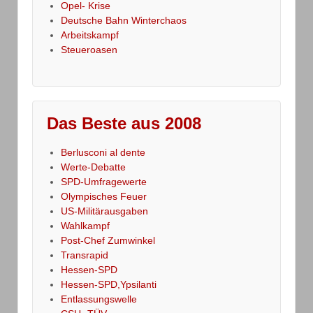
Opel- Krise
Deutsche Bahn Winterchaos
Arbeitskampf
Steueroasen
Das Beste aus 2008
Berlusconi al dente
Werte-Debatte
SPD-Umfragewerte
Olympisches Feuer
US-Militärausgaben
Wahlkampf
Post-Chef Zumwinkel
Transrapid
Hessen-SPD
Hessen-SPD,Ypsilanti
Entlassungswelle