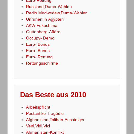
Euro-Rettung
Russland,Duma-Wahlen
Radio Medwedew,Duma-Wahlen
Unruhen in Ägypten
AKW Fukushima
Guttenberg-Affäre
Occupy- Demo
Euro- Bonds
Euro- Bonds
Euro- Rettung
Rettungsschirme
Das Beste aus 2010
Arbeitspflicht
Postantike Tragödie
Afghanistan,Taliban-Aussteiger
Veni,Vidi,Vici
Afghanistan-Konflikt