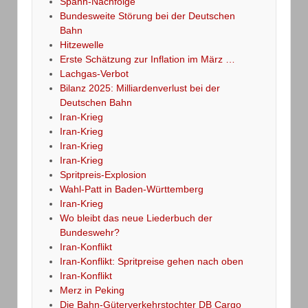
Spahn-Nachfolge
Bundesweite Störung bei der Deutschen
Bahn
Hitzewelle
Erste Schätzung zur Inflation im März …
Lachgas-Verbot
Bilanz 2025: Milliardenverlust bei der
Deutschen Bahn
Iran-Krieg
Iran-Krieg
Iran-Krieg
Iran-Krieg
Spritpreis-Explosion
Wahl-Patt in Baden-Württemberg
Iran-Krieg
Wo bleibt das neue Liederbuch der
Bundeswehr?
Iran-Konflikt
Iran-Konflikt: Spritpreise gehen nach oben
Iran-Konflikt
Merz in Peking
Die Bahn-Güterverkehrstochter DB Cargo