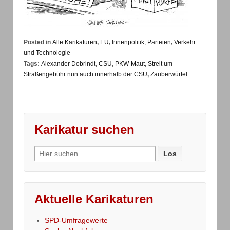
Posted in
Alle Karikaturen
,
EU
,
Innenpolitik, Parteien
,
Verkehr
und Technologie
Tags:
Alexander Dobrindt
,
CSU
,
PKW-Maut
,
Streit um
Straßengebühr nun auch innerhalb der CSU
,
Zauberwürfel
Karikatur suchen
Search
for:
Aktuelle Karikaturen
SPD-Umfragewerte