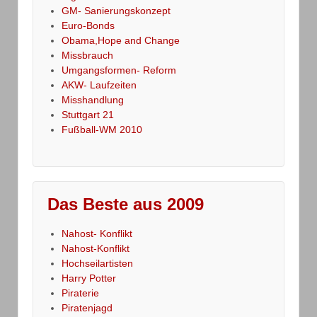
GM- Sanierungskonzept
Euro-Bonds
Obama,Hope and Change
Missbrauch
Umgangsformen- Reform
AKW- Laufzeiten
Misshandlung
Stuttgart 21
Fußball-WM 2010
Das Beste aus 2009
Nahost- Konflikt
Nahost-Konflikt
Hochseilartisten
Harry Potter
Piraterie
Piratenjagd