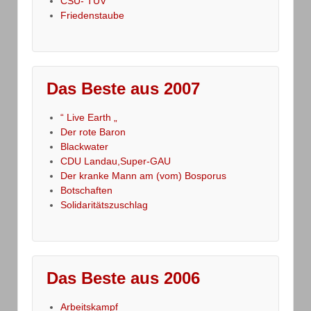
CSU- TÜV
Friedenstaube
Das Beste aus 2007
“ Live Earth „
Der rote Baron
Blackwater
CDU Landau,Super-GAU
Der kranke Mann am (vom) Bosporus
Botschaften
Solidaritätszuschlag
Das Beste aus 2006
Arbeitskampf