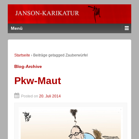
Menü
Startseite
›
Beiträge getagged Zauberwürfel
Blog-Archive
Pkw-Maut
Posted on
20. Juli 2014