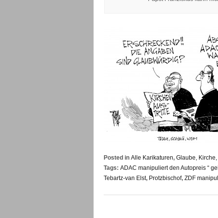
Posted in
Alle Karikaturen
,
Glaube, Kirche,
Tags:
ADAC manipuliert den Autopreis “ ge
Tebartz-van Elst
,
Protzbischof
,
ZDF manipul