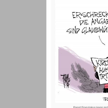
Papst Franziskus kann nich