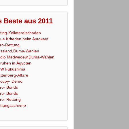
 Beste aus 2011
ting-Kollateralschaden
ue Kriterien beim Autokauf
ro-Rettung
ssland,Duma-Wahlen
dio Medwedew,Duma-Wahlen
ruhen in Ägypten
W Fukushima
ttenberg-Affäre
cupy- Demo
ro- Bonds
ro- Bonds
ro- Rettung
ttungsschirme