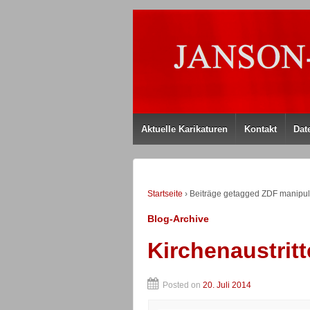
Aktuelle Karikaturen
Kontakt
Dat
Startseite
›
Beiträge getagged ZDF manipu
Blog-Archive
Kirchenaustritt
Posted on
20. Juli 2014