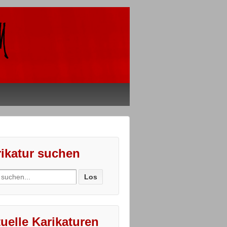
ikatur suchen
ch
uelle Karikaturen