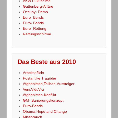
AKW Fukushima
Guttenberg-Affäre
Occupy- Demo
Euro- Bonds
Euro- Bonds
Euro- Rettung
Rettungsschirme
Das Beste aus 2010
Arbeitspflicht
Postantike Tragödie
Afghanistan,Taliban-Aussteiger
Veni,Vidi,Vici
Afghanistan-Konflikt
GM- Sanierungskonzept
Euro-Bonds
Obama,Hope and Change
Missbrauch