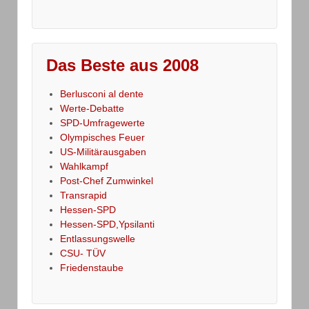
Das Beste aus 2008
Berlusconi al dente
Werte-Debatte
SPD-Umfragewerte
Olympisches Feuer
US-Militärausgaben
Wahlkampf
Post-Chef Zumwinkel
Transrapid
Hessen-SPD
Hessen-SPD,Ypsilanti
Entlassungswelle
CSU- TÜV
Friedenstaube