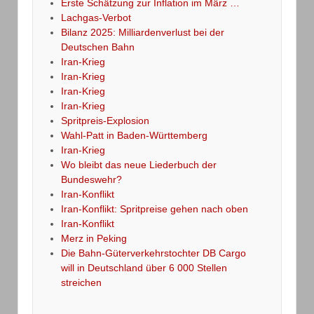
Erste Schätzung zur Inflation im März …
Lachgas-Verbot
Bilanz 2025: Milliardenverlust bei der
Deutschen Bahn
Iran-Krieg
Iran-Krieg
Iran-Krieg
Iran-Krieg
Spritpreis-Explosion
Wahl-Patt in Baden-Württemberg
Iran-Krieg
Wo bleibt das neue Liederbuch der
Bundeswehr?
Iran-Konflikt
Iran-Konflikt: Spritpreise gehen nach oben
Iran-Konflikt
Merz in Peking
Die Bahn-Güterverkehrstochter DB Cargo
will in Deutschland über 6 000 Stellen
streichen