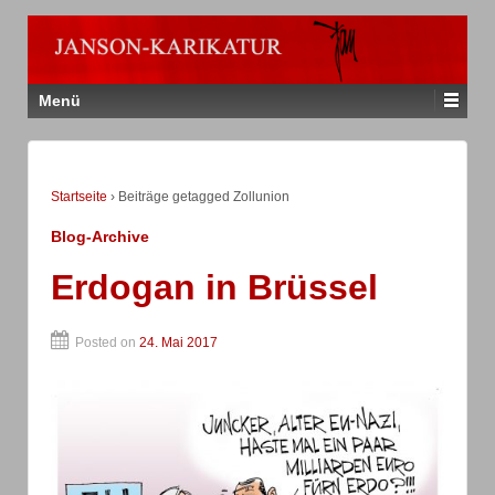
Menü
Startseite
›
Beiträge getagged Zollunion
Blog-Archive
Erdogan in Brüssel
Posted on
24. Mai 2017