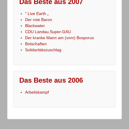
Das Beste aus 2007
“ Live Earth „
Der rote Baron
Blackwater
CDU Landau,Super-GAU
Der kranke Mann am (vom) Bosporus
Botschaften
Solidaritätszuschlag
Das Beste aus 2006
Arbeitskampf