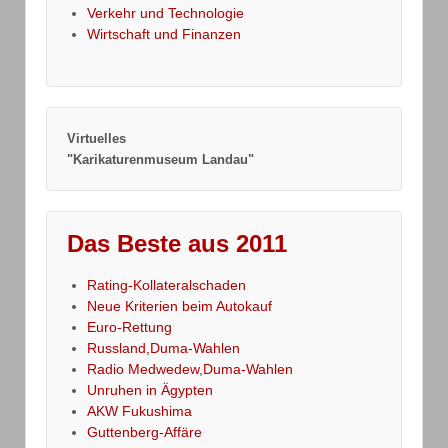
Verkehr und Technologie
Wirtschaft und Finanzen
Virtuelles
"Karikaturenmuseum Landau"
Das Beste aus 2011
Rating-Kollateralschaden
Neue Kriterien beim Autokauf
Euro-Rettung
Russland,Duma-Wahlen
Radio Medwedew,Duma-Wahlen
Unruhen in Ägypten
AKW Fukushima
Guttenberg-Affäre