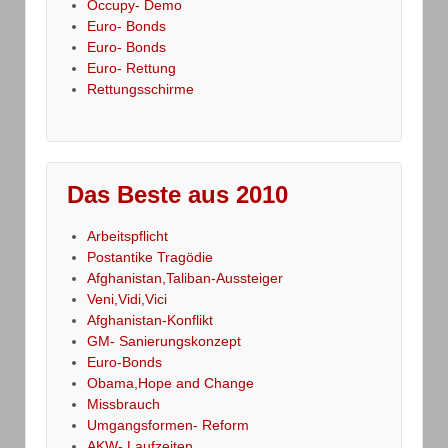
Occupy- Demo
Euro- Bonds
Euro- Bonds
Euro- Rettung
Rettungsschirme
Das Beste aus 2010
Arbeitspflicht
Postantike Tragödie
Afghanistan,Taliban-Aussteiger
Veni,Vidi,Vici
Afghanistan-Konflikt
GM- Sanierungskonzept
Euro-Bonds
Obama,Hope and Change
Missbrauch
Umgangsformen- Reform
AKW- Laufzeiten