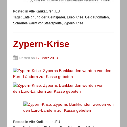
Posted in
Alle Karikaturen
,
EU
Tags:
Enteignung der Kleinsparer
,
Euro-Krise
,
Geldautomaten
,
Schäuble warnt vor Staatspleite
,
Zypern-Krise
Zypern-Krise
Posted on
17. März 2013
Posted in
Alle Karikaturen
,
EU