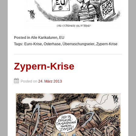
Posted in
Alle Karikaturen
,
EU
Tags:
Euro-Krise
,
Osterhase
,
Überraschungseier
,
Zypern-Krise
Zypern-Krise
Posted on
24. März 2013