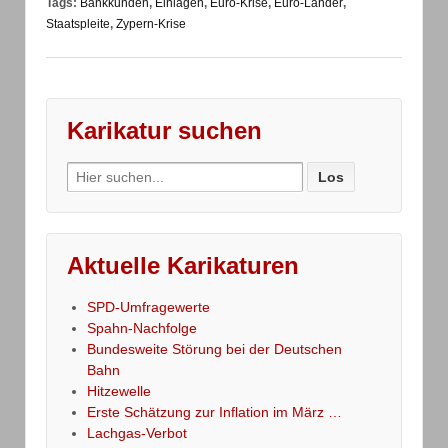
Tags:
Bankkunden
,
Einlagen
,
Euro-Krise
,
Euro-Länder
,
Staatspleite
,
Zypern-Krise
Karikatur suchen
Search
for:
Aktuelle Karikaturen
SPD-Umfragewerte
Spahn-Nachfolge
Bundesweite Störung bei der Deutschen
Bahn
Hitzewelle
Erste Schätzung zur Inflation im März …
Lachgas-Verbot