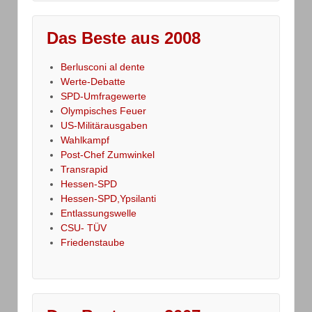
Das Beste aus 2008
Berlusconi al dente
Werte-Debatte
SPD-Umfragewerte
Olympisches Feuer
US-Militärausgaben
Wahlkampf
Post-Chef Zumwinkel
Transrapid
Hessen-SPD
Hessen-SPD,Ypsilanti
Entlassungswelle
CSU- TÜV
Friedenstaube