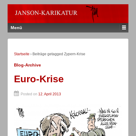
Menü
Startseite
›
Beiträge getagged Zypern-Krise
Blog-Archive
Euro-Krise
Posted on
12. April 2013