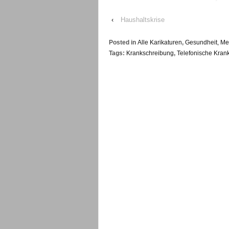
‹
Haushaltskrise
Posted in
Alle Karikaturen
,
Gesundheit, Med
Tags:
Krankschreibung
,
Telefonische Kran