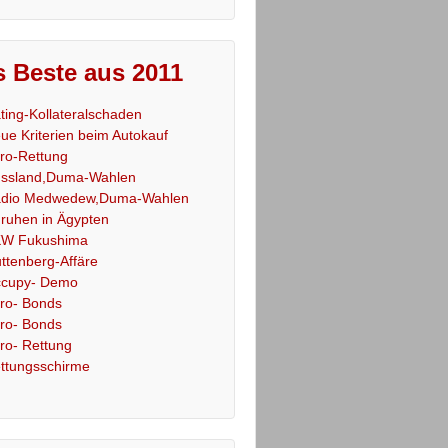
 Beste aus 2011
ting-Kollateralschaden
ue Kriterien beim Autokauf
ro-Rettung
ssland,Duma-Wahlen
dio Medwedew,Duma-Wahlen
ruhen in Ägypten
W Fukushima
ttenberg-Affäre
cupy- Demo
ro- Bonds
ro- Bonds
ro- Rettung
ttungsschirme