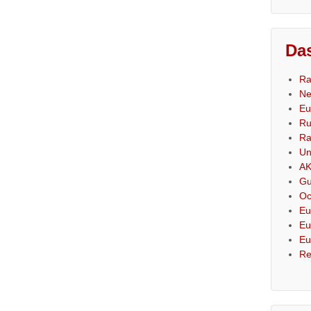
Das
Ra
Ne
Eu
Ru
Ra
Un
AK
Gu
Oc
Eu
Eu
Eu
Re