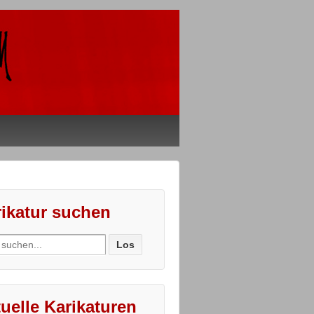
ikatur suchen
ch
uelle Karikaturen