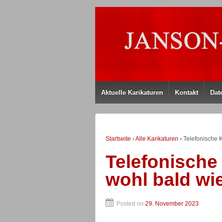
Aktuelle Karikaturen
Kontakt
Dat
Startseite
›
Alle Karikaturen
›
Telefonische 
Telefonische
wohl bald wi
Posted on
29. November 2023