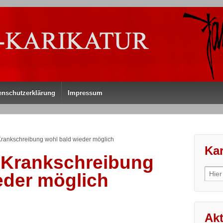
enschutzerklärung
Impressum
Krankschreibung wohl bald wieder möglich
Kar
 Krankschreibung
Sear
eder möglich
for:
Akt