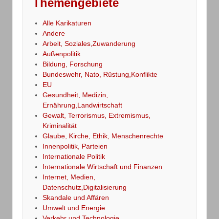
Themengebiete
Alle Karikaturen
Andere
Arbeit, Soziales,Zuwanderung
Außenpolitik
Bildung, Forschung
Bundeswehr, Nato, Rüstung,Konflikte
EU
Gesundheit, Medizin,
Ernährung,Landwirtschaft
Gewalt, Terrorismus, Extremismus,
Kriminalität
Glaube, Kirche, Ethik, Menschenrechte
Innenpolitik, Parteien
Internationale Politik
Internationale Wirtschaft und Finanzen
Internet, Medien,
Datenschutz,Digitalisierung
Skandale und Affären
Umwelt und Energie
Verkehr und Technologie