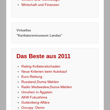
Wirtschaft und Finanzen
Virtuelles
"Karikaturenmuseum Landau"
Das Beste aus 2011
Rating-Kollateralschaden
Neue Kriterien beim Autokauf
Euro-Rettung
Russland,Duma-Wahlen
Radio Medwedew,Duma-Wahlen
Unruhen in Ägypten
AKW Fukushima
Guttenberg-Affäre
Occupy- Demo