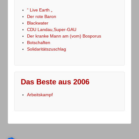
“ Live Earth „
Der rote Baron
Blackwater
CDU Landau,Super-GAU
Der kranke Mann am (vom) Bosporus
Botschaften
Solidaritätszuschlag
Das Beste aus 2006
Arbeitskampf