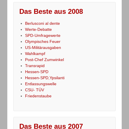
Das Beste aus 2008
Berlusconi al dente
Werte-Debatte
SPD-Umfragewerte
Olympisches Feuer
US-Militärausgaben
Wahlkampf
Post-Chef Zumwinkel
Transrapid
Hessen-SPD
Hessen-SPD,Ypsilanti
Entlassungswelle
CSU- TÜV
Friedenstaube
Das Beste aus 2007