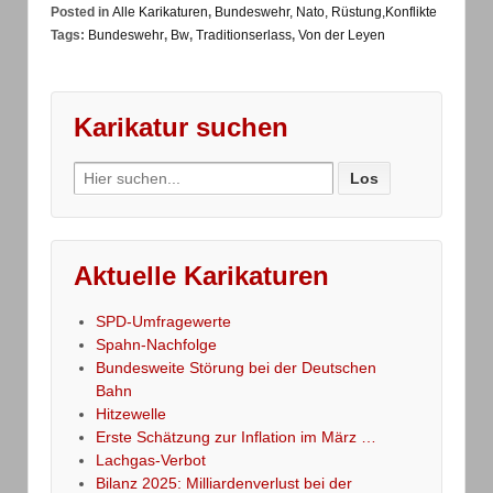
Posted in
Alle Karikaturen
,
Bundeswehr, Nato, Rüstung,Konflikte
Tags:
Bundeswehr
,
Bw
,
Traditionserlass
,
Von der Leyen
Karikatur suchen
Search
for:
Aktuelle Karikaturen
SPD-Umfragewerte
Spahn-Nachfolge
Bundesweite Störung bei der Deutschen
Bahn
Hitzewelle
Erste Schätzung zur Inflation im März …
Lachgas-Verbot
Bilanz 2025: Milliardenverlust bei der