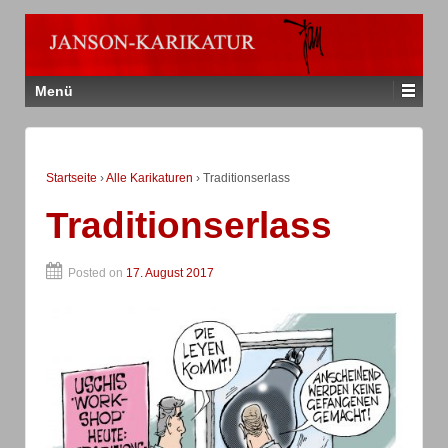
Menü
Startseite
›
Alle Karikaturen
›
Traditionserlass
Traditionserlass
Posted on
17. August 2017