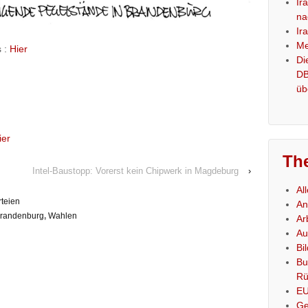
Ir
na
Ir
Me
s :
Hier
Di
DB
üb
ier
Th
Intel-Baustopp: Vorerst kein Chipwerk in Magdeburg
›
Al
rteien
An
Brandenburg
,
Wahlen
Ar
Au
Bi
Bu
Rü
E
Ge