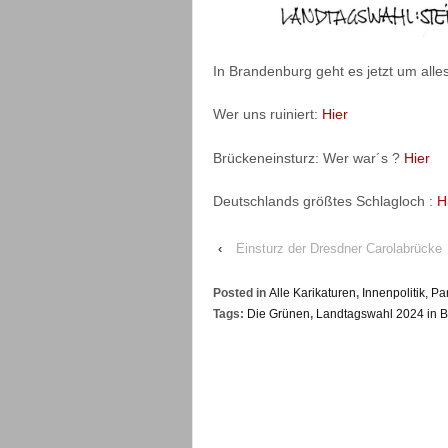
In Brandenburg geht es jetzt um alle
Wer uns ruiniert:
Hier
Brückeneinsturz: Wer war´s ?
Hier
Deutschlands größtes Schlagloch :
H
‹
Einsturz der Dresdner Carolabrücke
Posted in
Alle Karikaturen
,
Innenpolitik, Pa
Tags:
Die Grünen
,
Landtagswahl 2024 in 