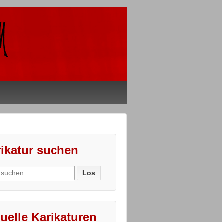
ikatur suchen
ch
uelle Karikaturen