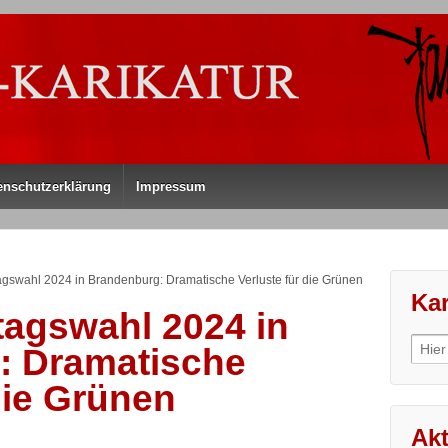
enschutzerklärung
Impressum
agswahl 2024 in Brandenburg: Dramatische Verluste für die Grünen
Kar
tagswahl 2024 in
Sear
: Dramatische
for:
die Grünen
Akt