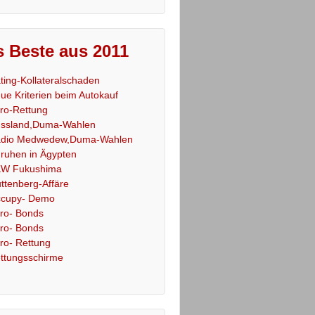
 Beste aus 2011
ting-Kollateralschaden
ue Kriterien beim Autokauf
ro-Rettung
ssland,Duma-Wahlen
dio Medwedew,Duma-Wahlen
ruhen in Ägypten
W Fukushima
ttenberg-Affäre
cupy- Demo
ro- Bonds
ro- Bonds
ro- Rettung
ttungsschirme