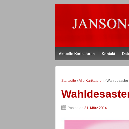
Aktuelle Karikaturen
Kontakt
Dat
Startseite
›
Alle Karikaturen
›
Wahldesaster 
Wahldesaster
Posted on
31. März 2014