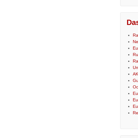
Das
Ra
Ne
Eu
Ru
Ra
Un
AK
Gu
Oc
Eu
Eu
Eu
Re