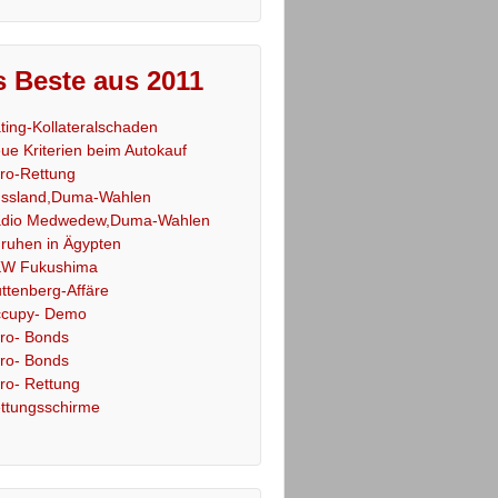
 Beste aus 2011
ting-Kollateralschaden
ue Kriterien beim Autokauf
ro-Rettung
ssland,Duma-Wahlen
dio Medwedew,Duma-Wahlen
ruhen in Ägypten
W Fukushima
ttenberg-Affäre
cupy- Demo
ro- Bonds
ro- Bonds
ro- Rettung
ttungsschirme