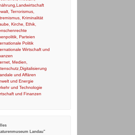
nährung,Landwirtschaft
walt, Terrorismus,
tremismus, Kriminalität
aube, Kirche, Ethik,
nschenrechte
nenpolitik, Parteien
ternationale Politik
ternationale Wirtschaft und
nanzen
ternet, Medien,
tenschutz,Digitalisierung
andale und Affären
welt und Energie
rkehr und Technologie
rtschaft und Finanzen
lles
katurenmuseum Landau"