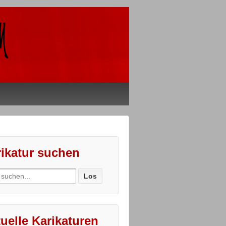
ikatur suchen
ch
uelle Karikaturen