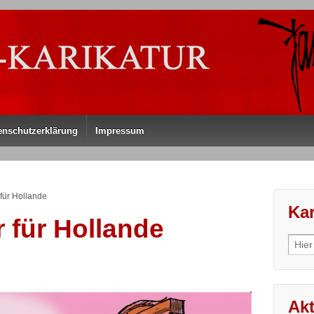
enschutzerklärung
Impressum
für Hollande
Kar
 für Hollande
Sear
for:
Akt