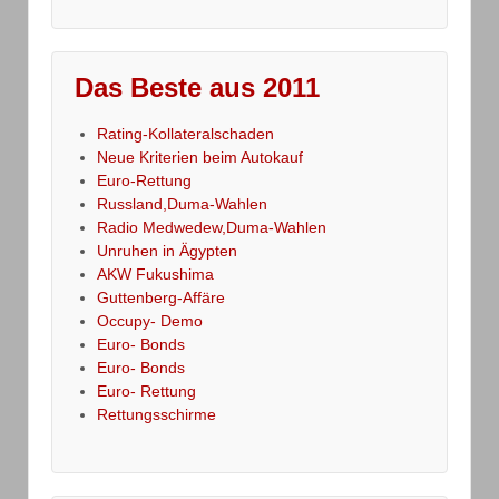
Das Beste aus 2011
Rating-Kollateralschaden
Neue Kriterien beim Autokauf
Euro-Rettung
Russland,Duma-Wahlen
Radio Medwedew,Duma-Wahlen
Unruhen in Ägypten
AKW Fukushima
Guttenberg-Affäre
Occupy- Demo
Euro- Bonds
Euro- Bonds
Euro- Rettung
Rettungsschirme