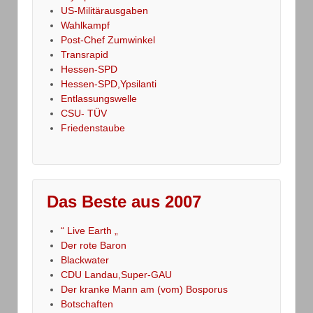
US-Militärausgaben
Wahlkampf
Post-Chef Zumwinkel
Transrapid
Hessen-SPD
Hessen-SPD,Ypsilanti
Entlassungswelle
CSU- TÜV
Friedenstaube
Das Beste aus 2007
“ Live Earth „
Der rote Baron
Blackwater
CDU Landau,Super-GAU
Der kranke Mann am (vom) Bosporus
Botschaften