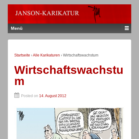
Menü
Startseite
›
Alle Karikaturen
›
Wirtschaftswachstum
Wirtschaftswachstu
m
Posted on
14. August 2012