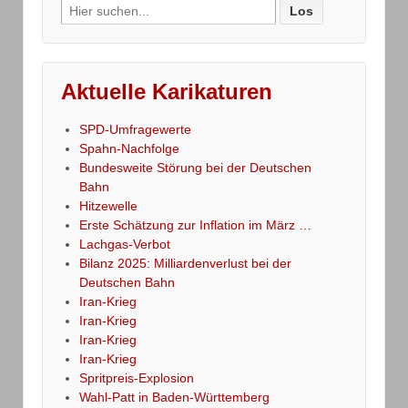
Search
for:
Aktuelle Karikaturen
SPD-Umfragewerte
Spahn-Nachfolge
Bundesweite Störung bei der Deutschen
Bahn
Hitzewelle
Erste Schätzung zur Inflation im März …
Lachgas-Verbot
Bilanz 2025: Milliardenverlust bei der
Deutschen Bahn
Iran-Krieg
Iran-Krieg
Iran-Krieg
Iran-Krieg
Spritpreis-Explosion
Wahl-Patt in Baden-Württemberg