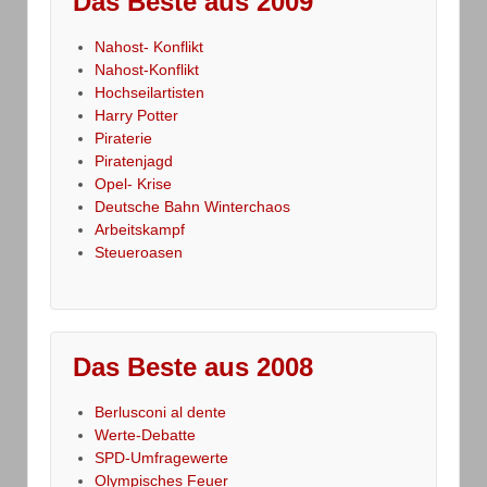
Das Beste aus 2009
Nahost- Konflikt
Nahost-Konflikt
Hochseilartisten
Harry Potter
Piraterie
Piratenjagd
Opel- Krise
Deutsche Bahn Winterchaos
Arbeitskampf
Steueroasen
Das Beste aus 2008
Berlusconi al dente
Werte-Debatte
SPD-Umfragewerte
Olympisches Feuer