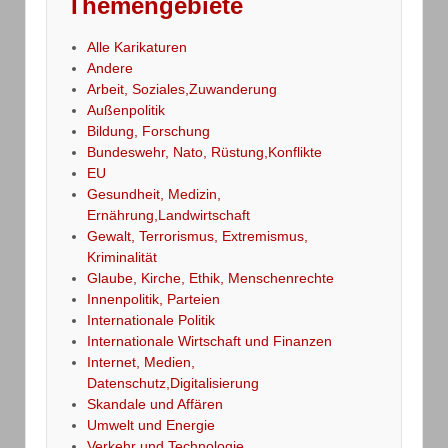
Themengebiete
Alle Karikaturen
Andere
Arbeit, Soziales,Zuwanderung
Außenpolitik
Bildung, Forschung
Bundeswehr, Nato, Rüstung,Konflikte
EU
Gesundheit, Medizin,
Ernährung,Landwirtschaft
Gewalt, Terrorismus, Extremismus,
Kriminalität
Glaube, Kirche, Ethik, Menschenrechte
Innenpolitik, Parteien
Internationale Politik
Internationale Wirtschaft und Finanzen
Internet, Medien,
Datenschutz,Digitalisierung
Skandale und Affären
Umwelt und Energie
Verkehr und Technologie