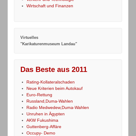
Wirtschaft und Finanzen
Virtuelles
"Karikaturenmuseum Landau"
Das Beste aus 2011
Rating-Kollateralschaden
Neue Kriterien beim Autokauf
Euro-Rettung
Russland,Duma-Wahlen
Radio Medwedew,Duma-Wahlen
Unruhen in Ägypten
AKW Fukushima
Guttenberg-Affäre
Occupy- Demo