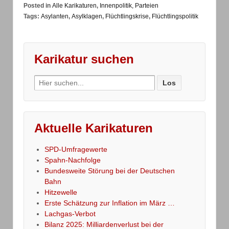
Posted in
Alle Karikaturen
,
Innenpolitik, Parteien
Tags:
Asylanten
,
Asylklagen
,
Flüchtlingskrise
,
Flüchtlingspolitik
Karikatur suchen
Search
for:
Aktuelle Karikaturen
SPD-Umfragewerte
Spahn-Nachfolge
Bundesweite Störung bei der Deutschen
Bahn
Hitzewelle
Erste Schätzung zur Inflation im März …
Lachgas-Verbot
Bilanz 2025: Milliardenverlust bei der