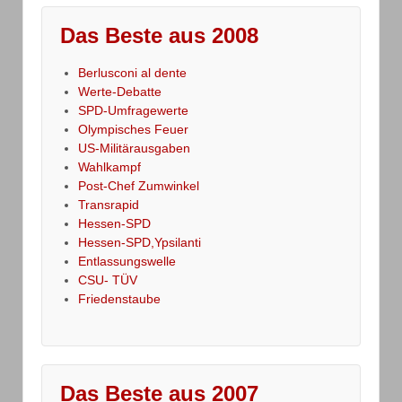
Das Beste aus 2008
Berlusconi al dente
Werte-Debatte
SPD-Umfragewerte
Olympisches Feuer
US-Militärausgaben
Wahlkampf
Post-Chef Zumwinkel
Transrapid
Hessen-SPD
Hessen-SPD,Ypsilanti
Entlassungswelle
CSU- TÜV
Friedenstaube
Das Beste aus 2007