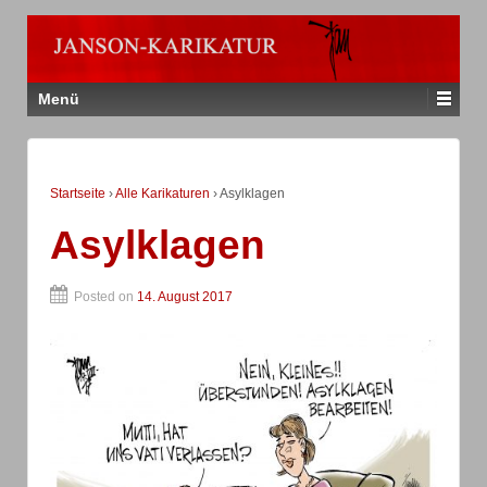
Menü
Startseite
›
Alle Karikaturen
›
Asylklagen
Asylklagen
Posted on
14. August 2017