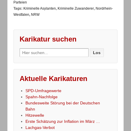
Parteien
Tags:
Kriminelle Asylanten
,
Kriminelle Zuwanderer
,
Nordrhein-
Westfalen
,
NRW
Karikatur suchen
Search
for:
Aktuelle Karikaturen
SPD-Umfragewerte
Spahn-Nachfolge
Bundesweite Störung bei der Deutschen
Bahn
Hitzewelle
Erste Schätzung zur Inflation im März …
Lachgas-Verbot