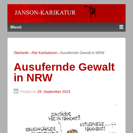
Menü
Startseite
›
Alle Karikaturen
›
Ausufernde Gewalt in NRW
Ausufernde Gewalt
in NRW
Posted on
29. September 2024