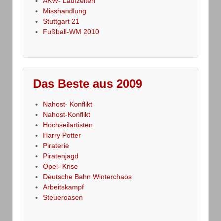
AKW- Laufzeiten
Misshandlung
Stuttgart 21
Fußball-WM 2010
Das Beste aus 2009
Nahost- Konflikt
Nahost-Konflikt
Hochseilartisten
Harry Potter
Piraterie
Piratenjagd
Opel- Krise
Deutsche Bahn Winterchaos
Arbeitskampf
Steueroasen