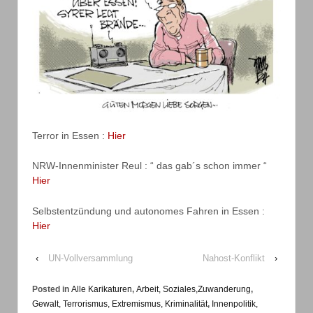
Terror in Essen :
Hier
NRW-Innenminister Reul : “ das gab´s schon immer “
Hier
Selbstentzündung und autonomes Fahren in Essen :
Hier
‹
UN-Vollversammlung
Nahost-Konflikt
›
Posted in
Alle Karikaturen
,
Arbeit, Soziales,Zuwanderung
,
Gewalt, Terrorismus, Extremismus, Kriminalität
,
Innenpolitik,