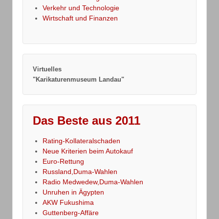
Verkehr und Technologie
Wirtschaft und Finanzen
Virtuelles
"Karikaturenmuseum Landau"
Das Beste aus 2011
Rating-Kollateralschaden
Neue Kriterien beim Autokauf
Euro-Rettung
Russland,Duma-Wahlen
Radio Medwedew,Duma-Wahlen
Unruhen in Ägypten
AKW Fukushima
Guttenberg-Affäre