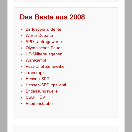
Das Beste aus 2008
Berlusconi al dente
Werte-Debatte
SPD-Umfragewerte
Olympisches Feuer
US-Militärausgaben
Wahlkampf
Post-Chef Zumwinkel
Transrapid
Hessen-SPD
Hessen-SPD,Ypsilanti
Entlassungswelle
CSU- TÜV
Friedenstaube