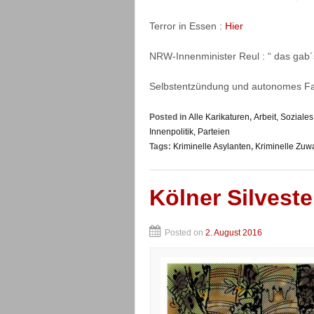
Terror in Essen :
Hier
NRW-Innenminister Reul : “ das gab
Selbstentzündung und autonomes Fa
Posted in
Alle Karikaturen
,
Arbeit, Sozial
Innenpolitik, Parteien
Tags:
Kriminelle Asylanten
,
Kriminelle Zuw
Kölner Silvest
Posted on
2. August 2016