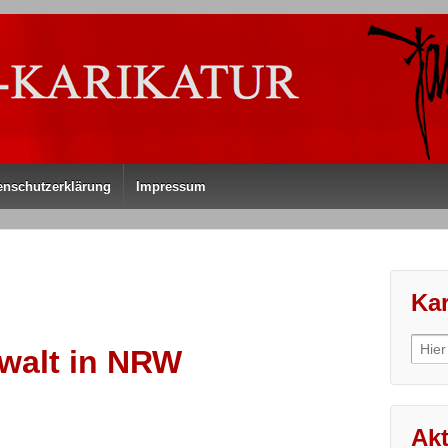
enschutzerklärung
Impressum
Kar
Sear
walt in NRW
for:
Akt