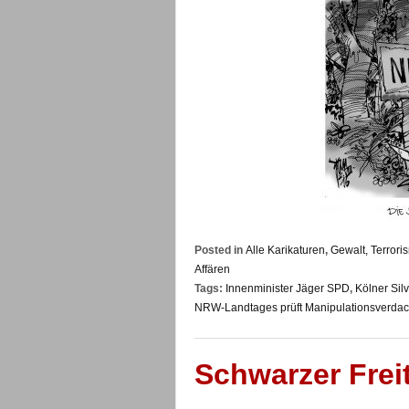
Posted in
Alle Karikaturen
,
Gewalt, Terrori
Affären
Tags:
Innenminister Jäger SPD
,
Kölner Sil
NRW-Landtages prüft Manipulationsverdac
Schwarzer Frei