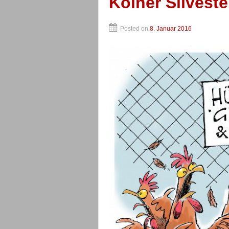
Kölner Silvest
Posted on
8. Januar 2016