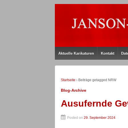
Aktuelle Karikaturen
Kontakt
Dat
Startseite
›
Beiträge getagged NRW
Blog-Archive
Ausufernde Ge
Posted on
29. September 2024