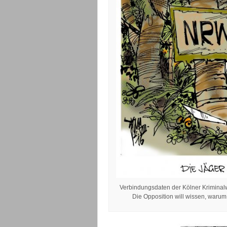
Verbindungsdaten der Kölner Kriminalw
Die Opposition will wissen, waru