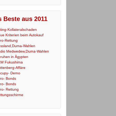
 Beste aus 2011
ting-Kollateralschaden
ue Kriterien beim Autokauf
ro-Rettung
ssland,Duma-Wahlen
dio Medwedew,Duma-Wahlen
ruhen in Ägypten
W Fukushima
ttenberg-Affäre
cupy- Demo
ro- Bonds
ro- Bonds
ro- Rettung
ttungsschirme