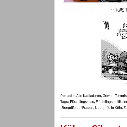
Posted in
Alle Karikaturen
,
Gewalt, Terrori
Tags:
Flüchtlingskrise
,
Flüchtlingspolitik
,
In
Übergriffe auf Frauen
,
Übergriffe in Köln
,
Z