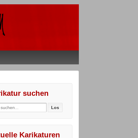
ikatur suchen
ch
uelle Karikaturen