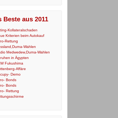
 Beste aus 2011
ting-Kollateralschaden
ue Kriterien beim Autokauf
ro-Rettung
ssland,Duma-Wahlen
dio Medwedew,Duma-Wahlen
ruhen in Ägypten
W Fukushima
ttenberg-Affäre
cupy- Demo
ro- Bonds
ro- Bonds
ro- Rettung
ttungsschirme