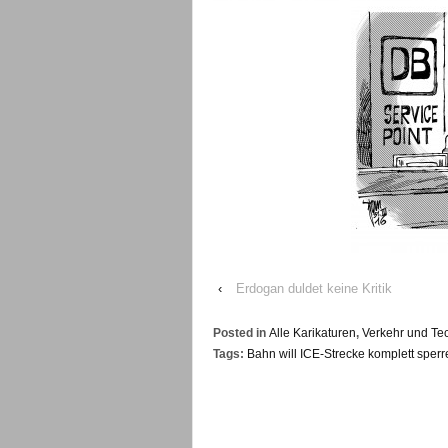
‹
Erdogan duldet keine Kritik
Posted in
Alle Karikaturen
,
Verkehr und Te
Tags:
Bahn will ICE-Strecke komplett sperr