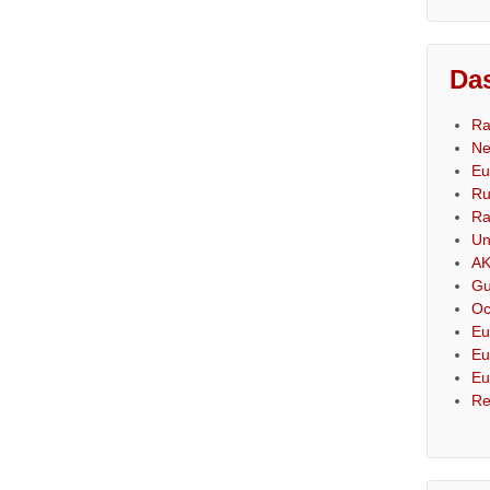
Das
Ra
Ne
Eu
Ru
Ra
Un
AK
Gu
Oc
Eu
Eu
Eu
Re