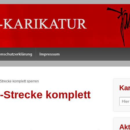
enschutzerklärung
Impressum
-Strecke komplett sperren
Kar
E-Strecke komplett
Sear
for:
Akt