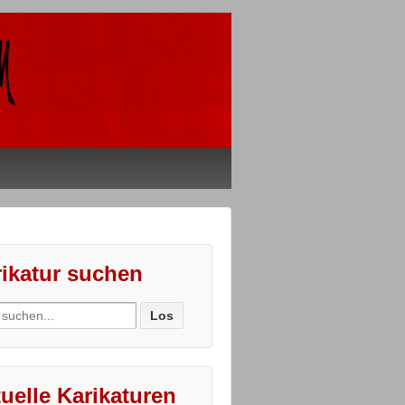
ikatur suchen
ch
uelle Karikaturen