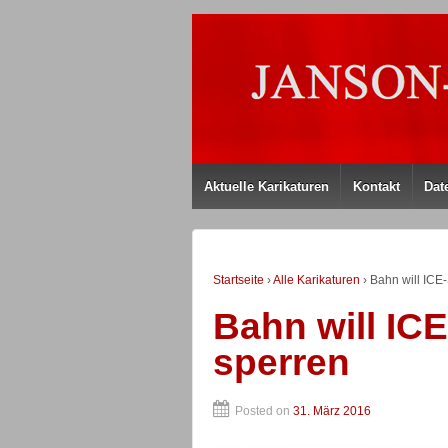
Aktuelle Karikaturen
Kontakt
Dat
Startseite
›
Alle Karikaturen
›
Bahn will ICE
Bahn will IC
sperren
Posted on
31. März 2016