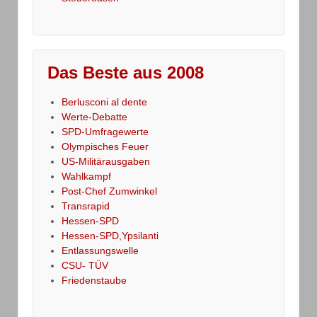
Das Beste aus 2008
Berlusconi al dente
Werte-Debatte
SPD-Umfragewerte
Olympisches Feuer
US-Militärausgaben
Wahlkampf
Post-Chef Zumwinkel
Transrapid
Hessen-SPD
Hessen-SPD,Ypsilanti
Entlassungswelle
CSU- TÜV
Friedenstaube