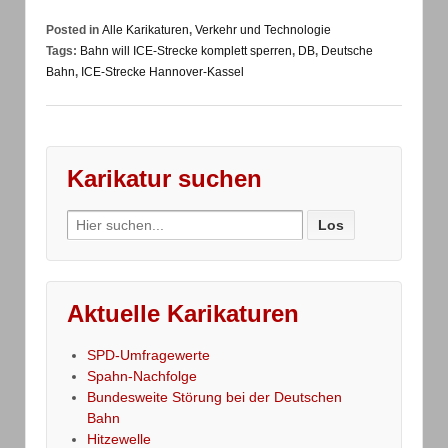
Posted in
Alle Karikaturen
,
Verkehr und Technologie
Tags:
Bahn will ICE-Strecke komplett sperren
,
DB
,
Deutsche
Bahn
,
ICE-Strecke Hannover-Kassel
Karikatur suchen
Search
for:
Aktuelle Karikaturen
SPD-Umfragewerte
Spahn-Nachfolge
Bundesweite Störung bei der Deutschen
Bahn
Hitzewelle