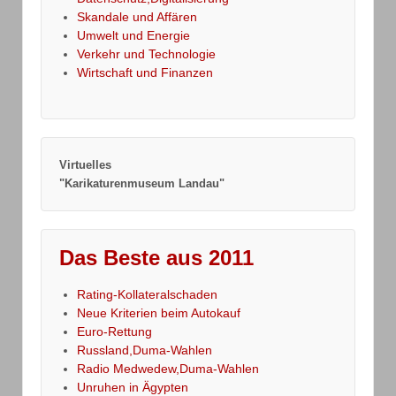
Skandale und Affären
Umwelt und Energie
Verkehr und Technologie
Wirtschaft und Finanzen
Virtuelles
"Karikaturenmuseum Landau"
Das Beste aus 2011
Rating-Kollateralschaden
Neue Kriterien beim Autokauf
Euro-Rettung
Russland,Duma-Wahlen
Radio Medwedew,Duma-Wahlen
Unruhen in Ägypten