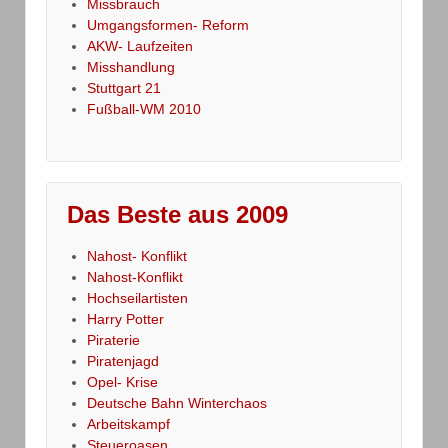
Missbrauch
Umgangsformen- Reform
AKW- Laufzeiten
Misshandlung
Stuttgart 21
Fußball-WM 2010
Das Beste aus 2009
Nahost- Konflikt
Nahost-Konflikt
Hochseilartisten
Harry Potter
Piraterie
Piratenjagd
Opel- Krise
Deutsche Bahn Winterchaos
Arbeitskampf
Steueroasen