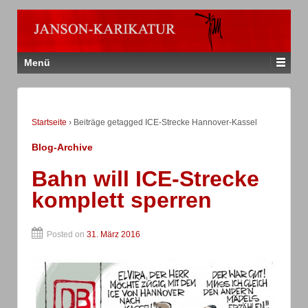
Menü
Startseite
›
Beiträge getagged ICE-Strecke Hannover-Kassel
Blog-Archive
Bahn will ICE-Strecke
komplett sperren
Posted on
31. März 2016