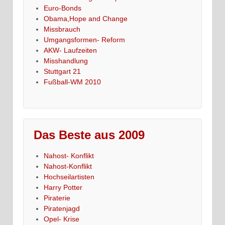
Euro-Bonds
Obama,Hope and Change
Missbrauch
Umgangsformen- Reform
AKW- Laufzeiten
Misshandlung
Stuttgart 21
Fußball-WM 2010
Das Beste aus 2009
Nahost- Konflikt
Nahost-Konflikt
Hochseilartisten
Harry Potter
Piraterie
Piratenjagd
Opel- Krise