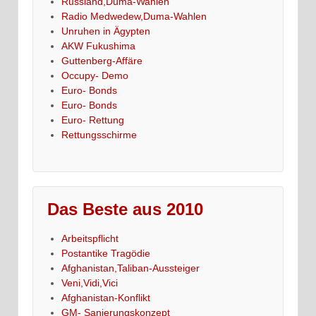
Russland,Duma-Wahlen
Radio Medwedew,Duma-Wahlen
Unruhen in Ägypten
AKW Fukushima
Guttenberg-Affäre
Occupy- Demo
Euro- Bonds
Euro- Bonds
Euro- Rettung
Rettungsschirme
Das Beste aus 2010
Arbeitspflicht
Postantike Tragödie
Afghanistan,Taliban-Aussteiger
Veni,Vidi,Vici
Afghanistan-Konflikt
GM- Sanierungskonzept