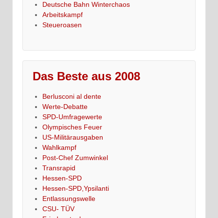
Deutsche Bahn Winterchaos
Arbeitskampf
Steueroasen
Das Beste aus 2008
Berlusconi al dente
Werte-Debatte
SPD-Umfragewerte
Olympisches Feuer
US-Militärausgaben
Wahlkampf
Post-Chef Zumwinkel
Transrapid
Hessen-SPD
Hessen-SPD,Ypsilanti
Entlassungswelle
CSU- TÜV