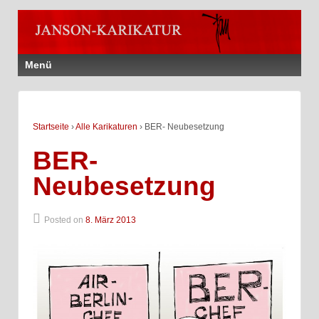
Menü
Startseite
›
Alle Karikaturen
›
BER- Neubesetzung
BER-
Neubesetzung
Posted on
8. März 2013