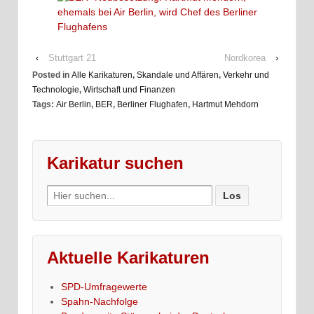
‹
Stuttgart 21
Nordkorea
›
Posted in
Alle Karikaturen
,
Skandale und Affären
,
Verkehr und
Technologie
,
Wirtschaft und Finanzen
Tags:
Air Berlin
,
BER
,
Berliner Flughafen
,
Hartmut Mehdorn
Karikatur suchen
Search
for:
Aktuelle Karikaturen
SPD-Umfragewerte
Spahn-Nachfolge