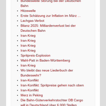
Bundesweite Störung bei der Deutschen
Bahn
Hitzewelle
Erste Schätzung zur Inflation im März …
Lachgas-Verbot
Bilanz 2025: Milliardenverlust bei der
Deutschen Bahn
Iran-Krieg
Iran-Krieg
Iran-Krieg
Iran-Krieg
Spritpreis-Explosion
Wahl-Patt in Baden-Württemberg
Iran-Krieg
Wo bleibt das neue Liederbuch der
Bundeswehr?
Iran-Konflikt
Iran-Konflikt: Spritpreise gehen nach oben
Iran-Konflikt
Merz in Peking
Die Bahn-Güterverkehrstochter DB Cargo
will in Deutschland über 6 000 Stellen