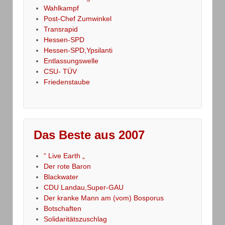
Wahlkampf
Post-Chef Zumwinkel
Transrapid
Hessen-SPD
Hessen-SPD,Ypsilanti
Entlassungswelle
CSU- TÜV
Friedenstaube
Das Beste aus 2007
“ Live Earth „
Der rote Baron
Blackwater
CDU Landau,Super-GAU
Der kranke Mann am (vom) Bosporus
Botschaften
Solidaritätszuschlag