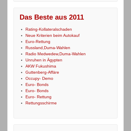
Das Beste aus 2011
Rating-Kollateralschaden
Neue Kriterien beim Autokauf
Euro-Rettung
Russland,Duma-Wahlen
Radio Medwedew,Duma-Wahlen
Unruhen in Ägypten
AKW Fukushima
Guttenberg-Affäre
Occupy- Demo
Euro- Bonds
Euro- Bonds
Euro- Rettung
Rettungsschirme