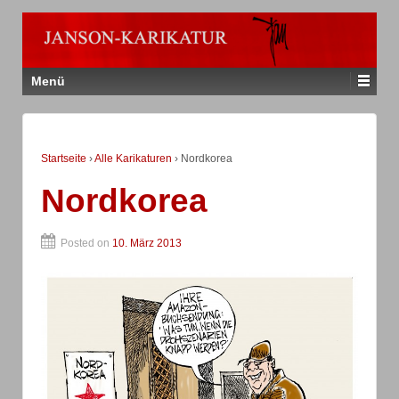
Menü
Startseite
›
Alle Karikaturen
›
Nordkorea
Nordkorea
Posted on
10. März 2013