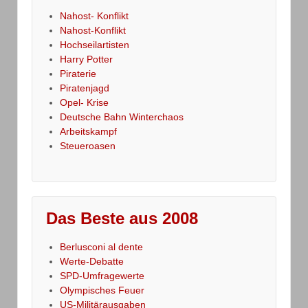
Nahost- Konflikt
Nahost-Konflikt
Hochseilartisten
Harry Potter
Piraterie
Piratenjagd
Opel- Krise
Deutsche Bahn Winterchaos
Arbeitskampf
Steueroasen
Das Beste aus 2008
Berlusconi al dente
Werte-Debatte
SPD-Umfragewerte
Olympisches Feuer
US-Militärausgaben