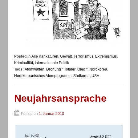
Posted in
Alle Karikaturen
,
Gewalt, Terrorismus, Extremismus,
Kriminalität
,
Internationale Politik
Tags:
Atomwaffen
,
Drohung " Totaler Krieg "
,
Nordkorea
,
Nordkoreanisches Atomprogramm
,
Südkorea
,
USA
Neujahrsansprache
Posted on
1. Januar 2013