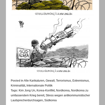
Posted in
Alle Karikaturen
,
Gewalt, Terrorismus, Extremismus,
Kriminalität
,
Internationale Politik
Tags:
Kim Jong Un
,
Korea-Konflikt
,
Nordkorea
,
Nordkorea zu
umfassendem Krieg bereit
,
Stress wegen antikommunistischer
Lautsprecherdurchsagen
,
Südkorea