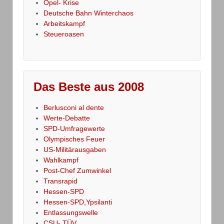
Opel- Krise
Deutsche Bahn Winterchaos
Arbeitskampf
Steueroasen
Das Beste aus 2008
Berlusconi al dente
Werte-Debatte
SPD-Umfragewerte
Olympisches Feuer
US-Militärausgaben
Wahlkampf
Post-Chef Zumwinkel
Transrapid
Hessen-SPD
Hessen-SPD,Ypsilanti
Entlassungswelle
CSU- TÜV