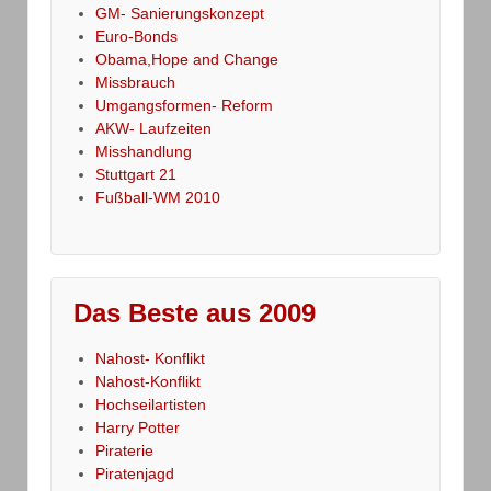
GM- Sanierungskonzept
Euro-Bonds
Obama,Hope and Change
Missbrauch
Umgangsformen- Reform
AKW- Laufzeiten
Misshandlung
Stuttgart 21
Fußball-WM 2010
Das Beste aus 2009
Nahost- Konflikt
Nahost-Konflikt
Hochseilartisten
Harry Potter
Piraterie
Piratenjagd