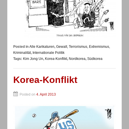
Posted in
Alle Karikaturen
,
Gewalt, Terrorismus, Extremismus,
Kriminalität
,
Internationale Politik
Tags:
Kim Jong Un
,
Korea-Konflikt
,
Nordkorea
,
Südkorea
Korea-Konflikt
Posted on
4. April 2013