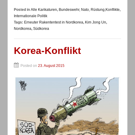
Posted in
Alle Karikaturen
,
Bundeswehr, Nato, Rüstung,Konflikte
,
Internationale Politik
Tags:
Erneuter Rakententest in Nordkorea
,
Kim Jong Un
,
Nordkorea
,
Südkorea
Korea-Konflikt
Posted on
23. August 2015