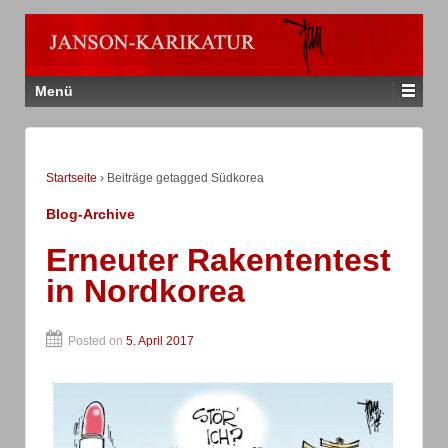
Menü
Startseite
›
Beiträge getagged Südkorea
Blog-Archive
Erneuter Rakententest
in Nordkorea
Posted on
5. April 2017