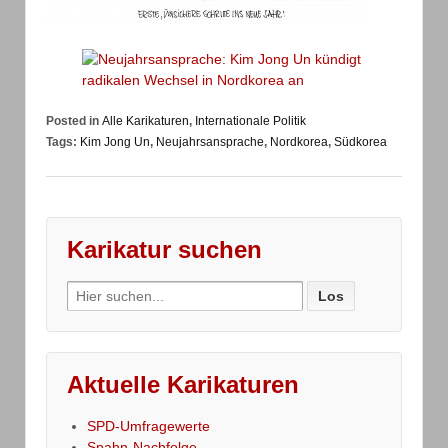
Posted in
Alle Karikaturen
,
Internationale Politik
Tags:
Kim Jong Un
,
Neujahrsansprache
,
Nordkorea
,
Südkorea
Karikatur suchen
Search
for:
Aktuelle Karikaturen
SPD-Umfragewerte
Spahn-Nachfolge