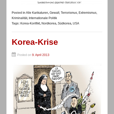
Posted in
Alle Karikaturen
,
Gewalt, Terrorismus, Extremismus,
Kriminalität
,
Internationale Politik
Tags:
Korea-Konflikt
,
Nordkorea
,
Südkorea
,
USA
Korea-Krise
Posted on
9. April 2013