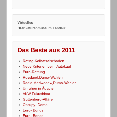
Virtuelles
"Karikaturenmuseum Landau"
Das Beste aus 2011
Rating-Kollateralschaden
Neue Kriterien beim Autokauf
Euro-Rettung
Russland,Duma-Wahlen
Radio Medwedew,Duma-Wahlen
Unruhen in Ägypten
AKW Fukushima
Guttenberg-Affäre
Occupy- Demo
Euro- Bonds
Euro- Bonds