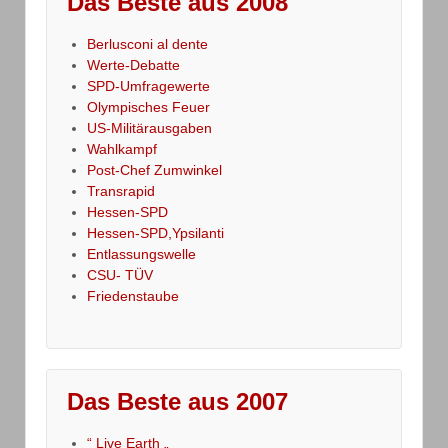
Das Beste aus 2008
Berlusconi al dente
Werte-Debatte
SPD-Umfragewerte
Olympisches Feuer
US-Militärausgaben
Wahlkampf
Post-Chef Zumwinkel
Transrapid
Hessen-SPD
Hessen-SPD,Ypsilanti
Entlassungswelle
CSU- TÜV
Friedenstaube
Das Beste aus 2007
“ Live Earth „