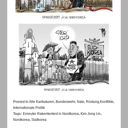
Posted in
Alle Karikaturen
,
Bundeswehr, Nato, Rüstung,Konflikte
,
Internationale Politik
Tags:
Erneuter Rakententest in Nordkorea
,
Kim Jong Un
,
Nordkorea
,
Südkorea