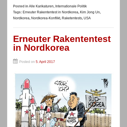
Posted in
Alle Karikaturen
,
Internationale Politik
Tags:
Erneuter Rakententest in Nordkorea
,
Kim Jong Un
,
Nordkorea
,
Nordkorea-Konflikt
,
Raketentests
,
USA
Erneuter Rakententest
in Nordkorea
Posted on
5. April 2017