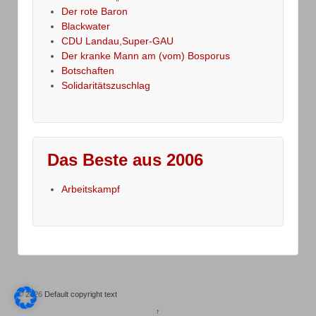
Der rote Baron
Blackwater
CDU Landau,Super-GAU
Der kranke Mann am (vom) Bosporus
Botschaften
Solidaritätszuschlag
Das Beste aus 2006
Arbeitskampf
© 2026
Default copyright text
↑