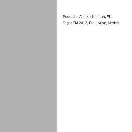
Posted in
Alle Karikaturen
,
EU
Tags:
EM 2012
,
Euro-Krise
,
Merkel