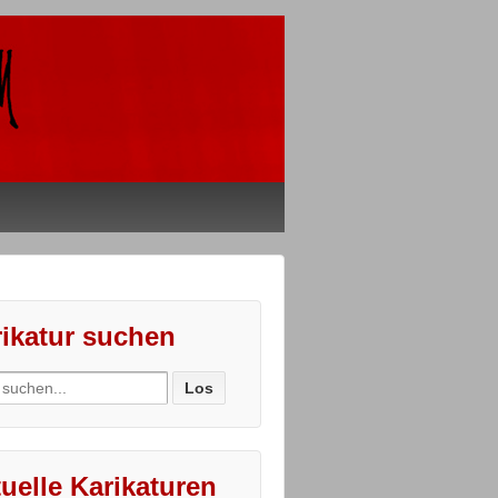
ikatur suchen
ch
uelle Karikaturen