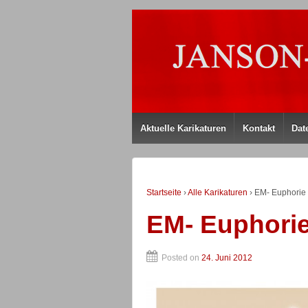
Aktuelle Karikaturen
Kontakt
Dat
Startseite
›
Alle Karikaturen
›
EM- Euphorie
EM- Euphori
Posted on
24. Juni 2012