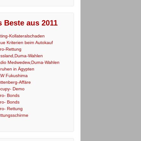
 Beste aus 2011
ting-Kollateralschaden
ue Kriterien beim Autokauf
ro-Rettung
ssland,Duma-Wahlen
dio Medwedew,Duma-Wahlen
ruhen in Ägypten
W Fukushima
ttenberg-Affäre
cupy- Demo
ro- Bonds
ro- Bonds
ro- Rettung
ttungsschirme