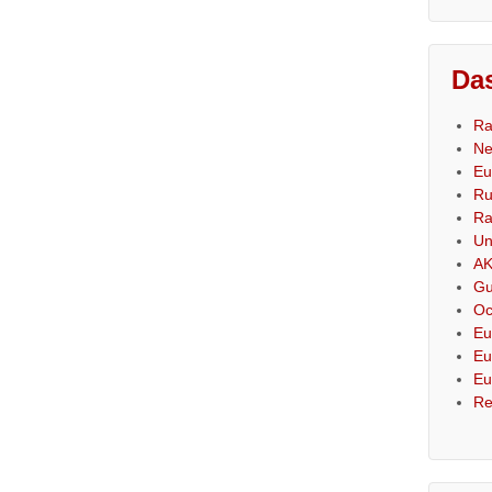
Das
Ra
Ne
Eu
Ru
Ra
Un
AK
Gu
Oc
Eu
Eu
Eu
Re