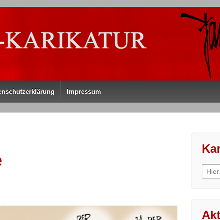
enschutzerklärung
Impressum
Kar
e
Sear
for:
Akt