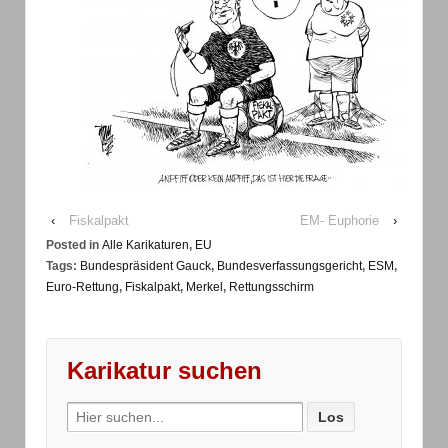
‹
Fiskalpakt
EM- Euphorie
›
Posted in
Alle Karikaturen
,
EU
Tags:
Bundespräsident Gauck
,
Bundesverfassungsgericht
,
ESM
,
Euro-Rettung
,
Fiskalpakt
,
Merkel
,
Rettungsschirm
Karikatur suchen
Search
for: