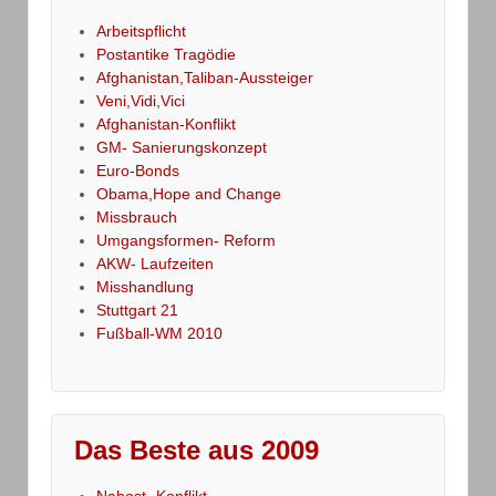
Arbeitspflicht
Postantike Tragödie
Afghanistan,Taliban-Aussteiger
Veni,Vidi,Vici
Afghanistan-Konflikt
GM- Sanierungskonzept
Euro-Bonds
Obama,Hope and Change
Missbrauch
Umgangsformen- Reform
AKW- Laufzeiten
Misshandlung
Stuttgart 21
Fußball-WM 2010
Das Beste aus 2009
Nahost- Konflikt