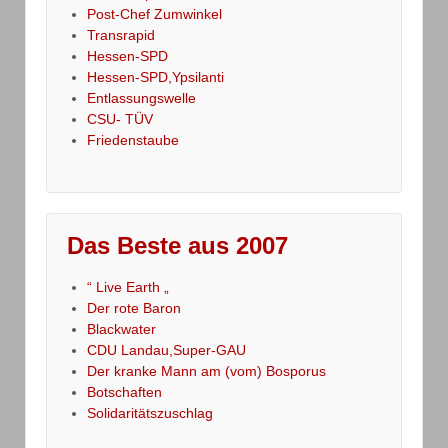
Post-Chef Zumwinkel
Transrapid
Hessen-SPD
Hessen-SPD,Ypsilanti
Entlassungswelle
CSU- TÜV
Friedenstaube
Das Beste aus 2007
“ Live Earth „
Der rote Baron
Blackwater
CDU Landau,Super-GAU
Der kranke Mann am (vom) Bosporus
Botschaften
Solidaritätszuschlag