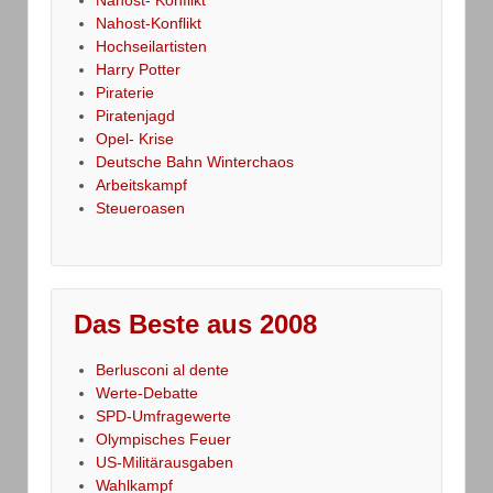
Nahost-Konflikt
Hochseilartisten
Harry Potter
Piraterie
Piratenjagd
Opel- Krise
Deutsche Bahn Winterchaos
Arbeitskampf
Steueroasen
Das Beste aus 2008
Berlusconi al dente
Werte-Debatte
SPD-Umfragewerte
Olympisches Feuer
US-Militärausgaben
Wahlkampf