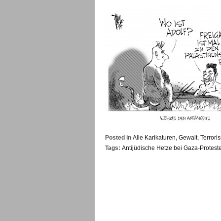
Posted in
Alle Karikaturen
,
Gewalt, Terrori
Tags:
Antijüdische Hetze bei Gaza-Protest