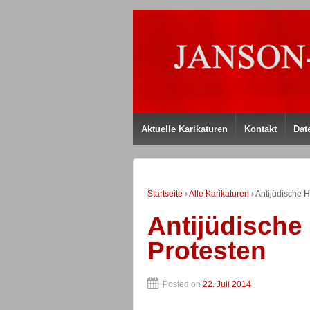
Aktuelle Karikaturen
Kontakt
Dat
Startseite
›
Alle Karikaturen
›
Antijüdische 
Antijüdische
Protesten
Posted on
22. Juli 2014