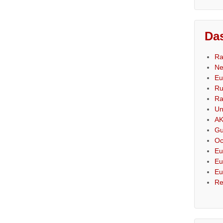
Das
Ra
Ne
Eu
Ru
Ra
Un
AK
Gu
Oc
Eu
Eu
Eu
Re