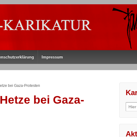
enschutzerklärung
Impressum
Hetze bei Gaza-Protesten
Kar
 Hetze bei Gaza-
Sear
for:
Akt