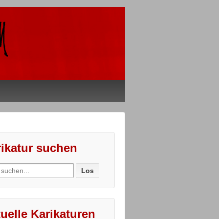
ikatur suchen
ch
uelle Karikaturen