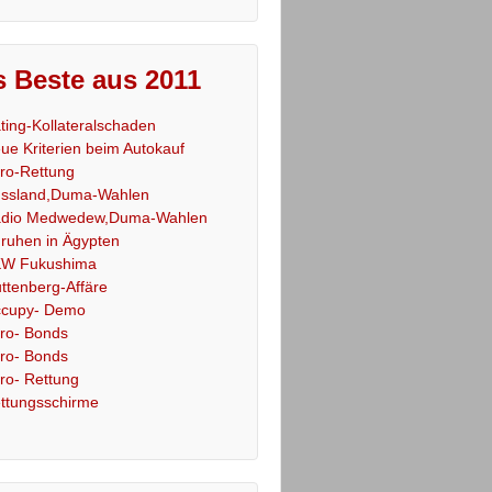
 Beste aus 2011
ting-Kollateralschaden
ue Kriterien beim Autokauf
ro-Rettung
ssland,Duma-Wahlen
dio Medwedew,Duma-Wahlen
ruhen in Ägypten
W Fukushima
ttenberg-Affäre
cupy- Demo
ro- Bonds
ro- Bonds
ro- Rettung
ttungsschirme