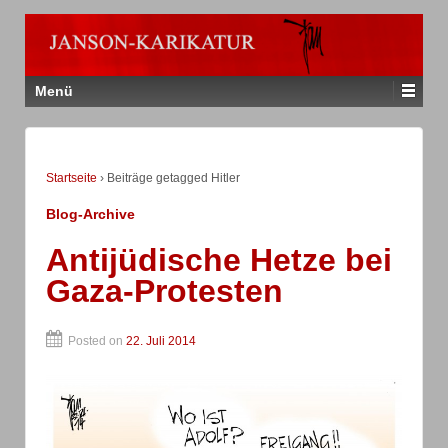
Menü
Startseite
›
Beiträge getagged Hitler
Blog-Archive
Antijüdische Hetze bei
Gaza-Protesten
Posted on
22. Juli 2014