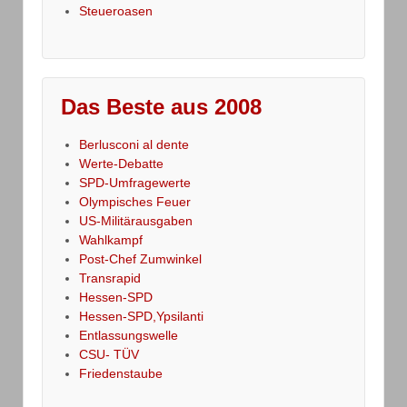
Steueroasen
Das Beste aus 2008
Berlusconi al dente
Werte-Debatte
SPD-Umfragewerte
Olympisches Feuer
US-Militärausgaben
Wahlkampf
Post-Chef Zumwinkel
Transrapid
Hessen-SPD
Hessen-SPD,Ypsilanti
Entlassungswelle
CSU- TÜV
Friedenstaube