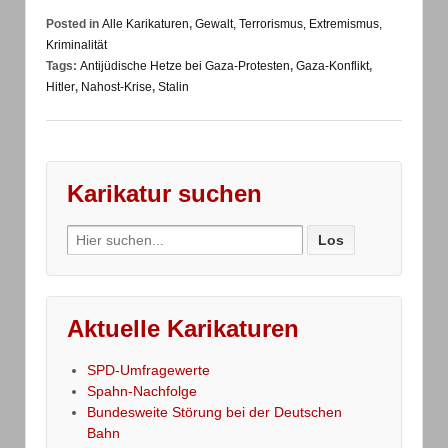
Posted in
Alle Karikaturen
,
Gewalt, Terrorismus, Extremismus,
Kriminalität
Tags:
Antijüdische Hetze bei Gaza-Protesten
,
Gaza-Konflikt
,
Hitler
,
Nahost-Krise
,
Stalin
Karikatur suchen
Search
for:
Aktuelle Karikaturen
SPD-Umfragewerte
Spahn-Nachfolge
Bundesweite Störung bei der Deutschen
Bahn