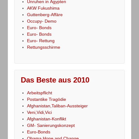
Unruhen in Ägypten
AKW Fukushima
Guttenberg-Affäre
Occupy- Demo
Euro- Bonds
Euro- Bonds
Euro- Rettung
Rettungsschirme
Das Beste aus 2010
Arbeitspflicht
Postantike Tragödie
Afghanistan,Taliban-Aussteiger
Veni,Vidi,Vici
Afghanistan-Konflikt
GM- Sanierungskonzept
Euro-Bonds
Obama,Hope and Change