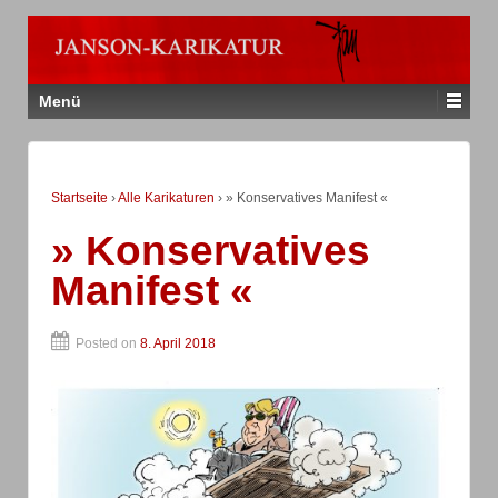
Menü
Startseite
›
Alle Karikaturen
›
» Konservatives Manifest «
» Konservatives
Manifest «
Posted on
8. April 2018