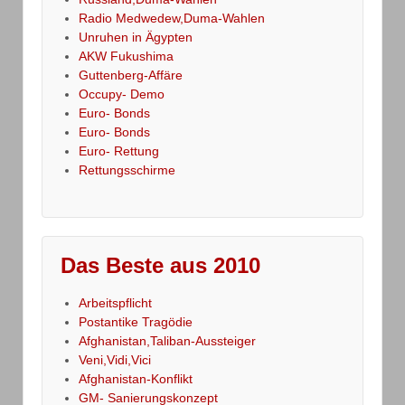
Radio Medwedew,Duma-Wahlen
Unruhen in Ägypten
AKW Fukushima
Guttenberg-Affäre
Occupy- Demo
Euro- Bonds
Euro- Bonds
Euro- Rettung
Rettungsschirme
Das Beste aus 2010
Arbeitspflicht
Postantike Tragödie
Afghanistan,Taliban-Aussteiger
Veni,Vidi,Vici
Afghanistan-Konflikt
GM- Sanierungskonzept