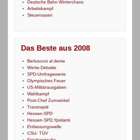
Deutsche Bahn Winterchaos
Arbeitskampf
Steueroasen
Das Beste aus 2008
Berlusconi al dente
Werte-Debatte
SPD-Umfragewerte
Olympisches Feuer
US-Militärausgaben
Wahlkampf
Post-Chef Zumwinkel
Transrapid
Hessen-SPD
Hessen-SPD,Ypsilanti
Entlassungswelle
CSU- TÜV
Friedenstaube