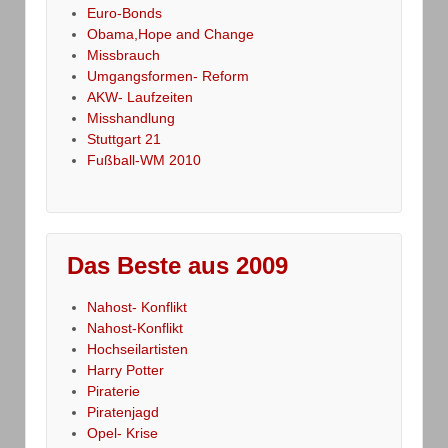
Euro-Bonds
Obama,Hope and Change
Missbrauch
Umgangsformen- Reform
AKW- Laufzeiten
Misshandlung
Stuttgart 21
Fußball-WM 2010
Das Beste aus 2009
Nahost- Konflikt
Nahost-Konflikt
Hochseilartisten
Harry Potter
Piraterie
Piratenjagd
Opel- Krise