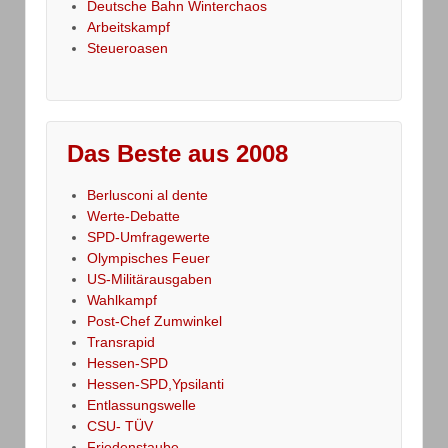
Deutsche Bahn Winterchaos
Arbeitskampf
Steueroasen
Das Beste aus 2008
Berlusconi al dente
Werte-Debatte
SPD-Umfragewerte
Olympisches Feuer
US-Militärausgaben
Wahlkampf
Post-Chef Zumwinkel
Transrapid
Hessen-SPD
Hessen-SPD,Ypsilanti
Entlassungswelle
CSU- TÜV
Friedenstaube