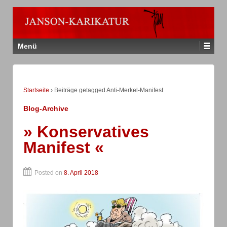
Menü
Startseite
›
Beiträge getagged Anti-Merkel-Manifest
Blog-Archive
» Konservatives
Manifest «
Posted on
8. April 2018