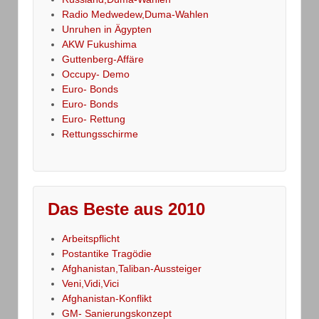
Radio Medwedew,Duma-Wahlen
Unruhen in Ägypten
AKW Fukushima
Guttenberg-Affäre
Occupy- Demo
Euro- Bonds
Euro- Bonds
Euro- Rettung
Rettungsschirme
Das Beste aus 2010
Arbeitspflicht
Postantike Tragödie
Afghanistan,Taliban-Aussteiger
Veni,Vidi,Vici
Afghanistan-Konflikt
GM- Sanierungskonzept