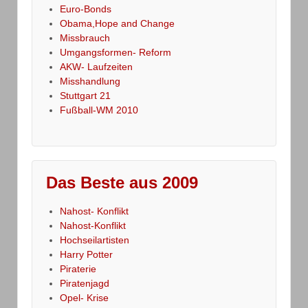
Euro-Bonds
Obama,Hope and Change
Missbrauch
Umgangsformen- Reform
AKW- Laufzeiten
Misshandlung
Stuttgart 21
Fußball-WM 2010
Das Beste aus 2009
Nahost- Konflikt
Nahost-Konflikt
Hochseilartisten
Harry Potter
Piraterie
Piratenjagd
Opel- Krise