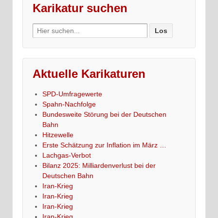
Karikatur suchen
Search
for:
Aktuelle Karikaturen
SPD-Umfragewerte
Spahn-Nachfolge
Bundesweite Störung bei der Deutschen
Bahn
Hitzewelle
Erste Schätzung zur Inflation im März …
Lachgas-Verbot
Bilanz 2025: Milliardenverlust bei der
Deutschen Bahn
Iran-Krieg
Iran-Krieg
Iran-Krieg
Iran-Krieg