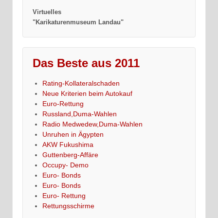
Virtuelles
"Karikaturenmuseum Landau"
Das Beste aus 2011
Rating-Kollateralschaden
Neue Kriterien beim Autokauf
Euro-Rettung
Russland,Duma-Wahlen
Radio Medwedew,Duma-Wahlen
Unruhen in Ägypten
AKW Fukushima
Guttenberg-Affäre
Occupy- Demo
Euro- Bonds
Euro- Bonds
Euro- Rettung
Rettungsschirme