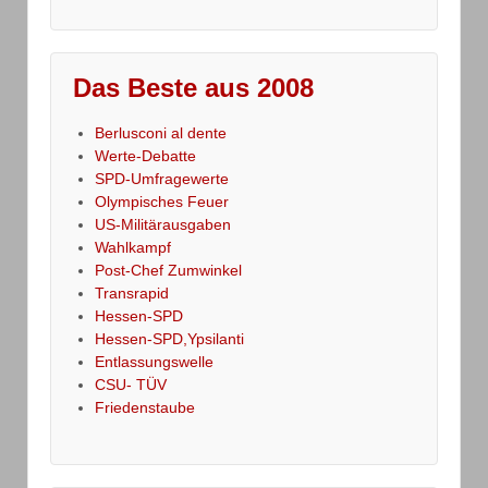
Das Beste aus 2008
Berlusconi al dente
Werte-Debatte
SPD-Umfragewerte
Olympisches Feuer
US-Militärausgaben
Wahlkampf
Post-Chef Zumwinkel
Transrapid
Hessen-SPD
Hessen-SPD,Ypsilanti
Entlassungswelle
CSU- TÜV
Friedenstaube