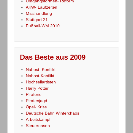
Umgangsformen- Reform
AKW- Laufzeiten
Misshandlung
Stuttgart 21
Fußball-WM 2010
Das Beste aus 2009
Nahost- Konflikt
Nahost-Konflikt
Hochseilartisten
Harry Potter
Piraterie
Piratenjagd
Opel- Krise
Deutsche Bahn Winterchaos
Arbeitskampf
Steueroasen