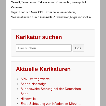
Gewalt, Terrorismus, Extremismus, Kriminalität
,
Innenpolitik,
Parteien
Tags:
Friedrich Merz CDU
,
Kriminelle Zuwanderer
,
Messerattacken durch kriminelle Zuwanderer
,
Migrationspolitik
Karikatur suchen
Search
for:
Aktuelle Karikaturen
SPD-Umfragewerte
Spahn-Nachfolge
Bundesweite Störung bei der Deutschen
Bahn
Hitzewelle
Erste Schätzung zur Inflation im März …