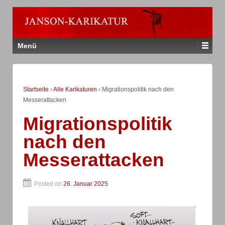
Menü
Startseite
›
Alle Karikaturen
›
Migrationspolitik nach den
Messerattacken
Migrationspolitik
nach den
Messerattacken
Posted on
26. Januar 2025