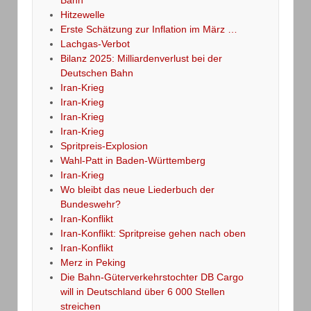
Bahn
Hitzewelle
Erste Schätzung zur Inflation im März …
Lachgas-Verbot
Bilanz 2025: Milliardenverlust bei der
Deutschen Bahn
Iran-Krieg
Iran-Krieg
Iran-Krieg
Iran-Krieg
Spritpreis-Explosion
Wahl-Patt in Baden-Württemberg
Iran-Krieg
Wo bleibt das neue Liederbuch der
Bundeswehr?
Iran-Konflikt
Iran-Konflikt: Spritpreise gehen nach oben
Iran-Konflikt
Merz in Peking
Die Bahn-Güterverkehrstochter DB Cargo
will in Deutschland über 6 000 Stellen
streichen