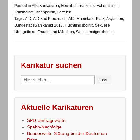
Posted in
Alle Karikaturen
,
Gewalt, Terrorismus, Extremismus,
Kriminalität
,
Innenpolitik, Parteien
Tags:
AfD
,
AfD Bad Kreuznach
,
AfD- Rheinland-Pfalz
,
Asylanten
,
Bundestagswahlkampf 2017
,
Flüchtlingspolitik
,
Sexuelle
Übergriffe an Frauen und Mädchen
,
Wahlkampfgeschenke
Karikatur suchen
Search
for:
Aktuelle Karikaturen
SPD-Umfragewerte
Spahn-Nachfolge
Bundesweite Störung bei der Deutschen