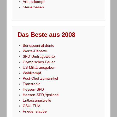
Arbeitskampf
Steueroasen
Das Beste aus 2008
Berlusconi al dente
Werte-Debatte
SPD-Umfragewerte
Olympisches Feuer
US-Militärausgaben
Wahlkampf
Post-Chef Zumwinkel
Transrapid
Hessen-SPD
Hessen-SPD,Ypsilanti
Entlassungswelle
CSU- TÜV
Friedenstaube