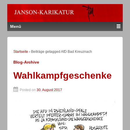
Menü
Startseite
›
Beiträge getagged AfD Bad Kreuznach
Blog-Archive
Wahlkampfgeschenke
Posted on
30. August 2017