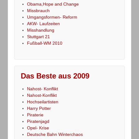
Obama,Hope and Change
Missbrauch
Umgangsformen- Reform
AKW- Laufzeiten
Misshandlung
Stuttgart 21
Fußball-WM 2010
Das Beste aus 2009
Nahost- Konflikt
Nahost-Konflikt
Hochseilartisten
Harry Potter
Piraterie
Piratenjagd
Opel- Krise
Deutsche Bahn Winterchaos