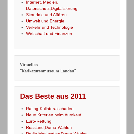
Internet, Medien,
Datenschutz,Digitalisierung
Skandale und Affären
Umwelt und Energie
Verkehr und Technologie
Wirtschaft und Finanzen
Virtuelles
"Karikaturenmuseum Landau"
Das Beste aus 2011
Rating-Kollateralschaden
Neue Kriterien beim Autokauf
Euro-Rettung
Russland,Duma-Wahlen
Radio Medwedew,Duma-Wahlen