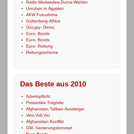
Radio Medwedew,Duma-Wahlen
Unruhen in Ägypten
AKW Fukushima
Guttenberg-Affäre
Occupy- Demo
Euro- Bonds
Euro- Bonds
Euro- Rettung
Rettungsschirme
Das Beste aus 2010
Arbeitspflicht
Postantike Tragödie
Afghanistan,Taliban-Aussteiger
Veni,Vidi,Vici
Afghanistan-Konflikt
GM- Sanierungskonzept