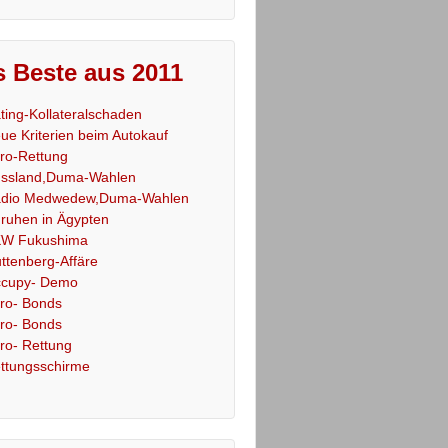
 Beste aus 2011
ting-Kollateralschaden
ue Kriterien beim Autokauf
ro-Rettung
ssland,Duma-Wahlen
dio Medwedew,Duma-Wahlen
ruhen in Ägypten
W Fukushima
ttenberg-Affäre
cupy- Demo
ro- Bonds
ro- Bonds
ro- Rettung
ttungsschirme