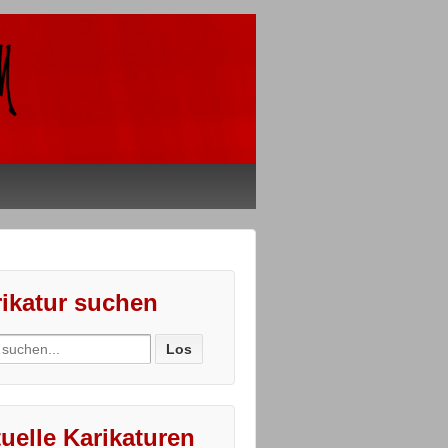
ikatur suchen
ch
uelle Karikaturen