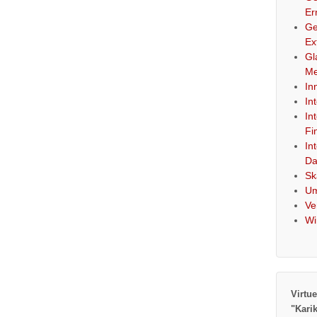
Er
Ge
Ex
Gl
Me
In
In
In
Fi
In
Da
Sk
Um
Ve
Wi
Virtue
"Kari