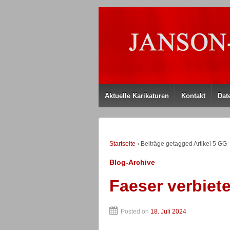
Aktuelle Karikaturen
Kontakt
Dat
Startseite
›
Beiträge getagged Artikel 5 GG
Blog-Archive
Faeser verbiet
Posted on
18. Juli 2024