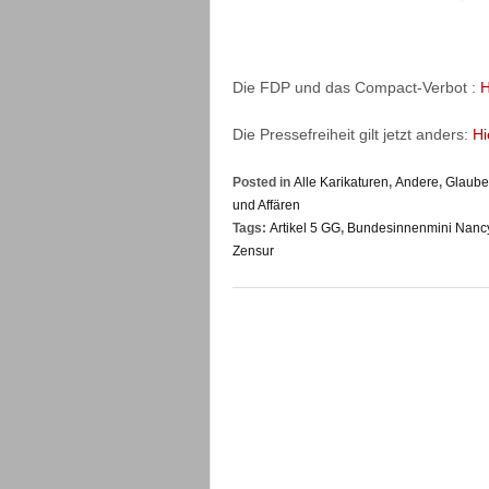
Die FDP und das Compact-Verbot :
H
Die Pressefreiheit gilt jetzt anders:
Hi
Posted in
Alle Karikaturen
,
Andere
,
Glaube,
und Affären
Tags:
Artikel 5 GG
,
Bundesinnenmini Nanc
Zensur