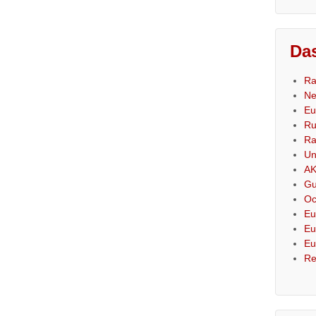
Das
Ra
Ne
Eu
Ru
Ra
Un
AK
Gu
Oc
Eu
Eu
Eu
Re