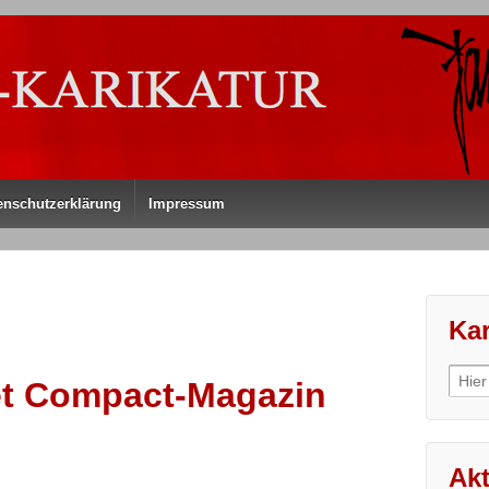
enschutzerklärung
Impressum
Kar
Sear
et Compact-Magazin
for:
Akt