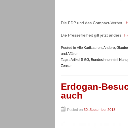
Die FDP und das Compact-Verbot :
H
Die Pressefreiheit gilt jetzt anders:
Hi
Posted in
Alle Karikaturen
,
Andere
,
Glaube,
und Affären
Tags:
Artikel 5 GG
,
Bundesinnenmini Nanc
Zensur
Erdogan-Besuch
auch
Posted on
30. September 2018