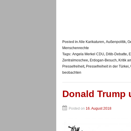
Posted in
Alle Karikaturen
,
Außenpolitik
,
Ge
Menschenrechte
Tags:
Angela Merkel CDU
,
Ditib-Debatte
,
E
Zentralmoschee
,
Erdogan-Besuch
,
Kritik 
Pressefreiheit
,
Pressefreiheit in der Türkei
,
beobachten
Donald Trump 
Posted on
16. August 2018