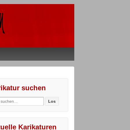
ikatur suchen
ch
uelle Karikaturen