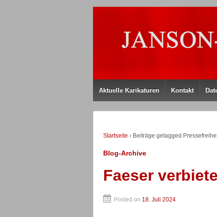
Aktuelle Karikaturen
Kontakt
Dat
Startseite
›
Beiträge getagged Pressefreihei
Blog-Archive
Faeser verbiet
Posted on
18. Juli 2024