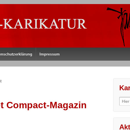
enschutzerklärung
Impressum
t
Kar
Sear
et Compact-Magazin
for:
Akt