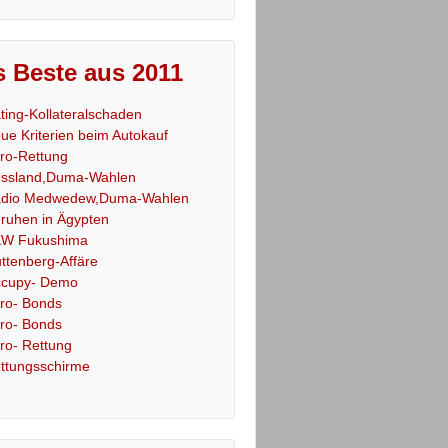
 Beste aus 2011
ting-Kollateralschaden
ue Kriterien beim Autokauf
ro-Rettung
ssland,Duma-Wahlen
dio Medwedew,Duma-Wahlen
ruhen in Ägypten
W Fukushima
ttenberg-Affäre
cupy- Demo
ro- Bonds
ro- Bonds
ro- Rettung
ttungsschirme