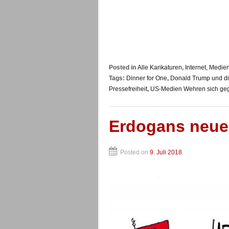
Posted in
Alle Karikaturen
,
Internet, Medie
Tags:
Dinner for One
,
Donald Trump und d
Pressefreiheit
,
US-Medien Wehren sich ge
Erdogans neue
Posted on
9. Juli 2018