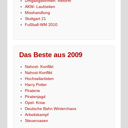
Umgangsformen- Reform
AKW- Laufzeiten
Misshandlung
Stuttgart 21
Fußball-WM 2010
Das Beste aus 2009
Nahost- Konflikt
Nahost-Konflikt
Hochseilartisten
Harry Potter
Piraterie
Piratenjagd
Opel- Krise
Deutsche Bahn Winterchaos
Arbeitskampf
Steueroasen