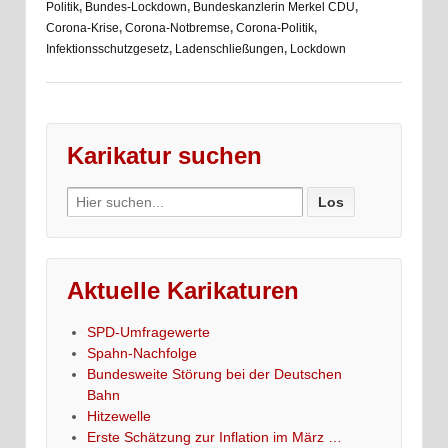
Politik
,
Bundes-Lockdown
,
Bundeskanzlerin Merkel CDU
,
Corona-Krise
,
Corona-Notbremse
,
Corona-Politik
,
Infektionsschutzgesetz
,
Ladenschließungen
,
Lockdown
Karikatur suchen
Search
for:
Aktuelle Karikaturen
SPD-Umfragewerte
Spahn-Nachfolge
Bundesweite Störung bei der Deutschen
Bahn
Hitzewelle
Erste Schätzung zur Inflation im März …