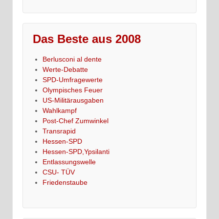
Das Beste aus 2008
Berlusconi al dente
Werte-Debatte
SPD-Umfragewerte
Olympisches Feuer
US-Militärausgaben
Wahlkampf
Post-Chef Zumwinkel
Transrapid
Hessen-SPD
Hessen-SPD,Ypsilanti
Entlassungswelle
CSU- TÜV
Friedenstaube