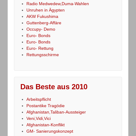
Radio Medwedew,Duma-Wahlen
Unruhen in Ägypten
AKW Fukushima
Guttenberg-Affäre
Occupy- Demo
Euro- Bonds
Euro- Bonds
Euro- Rettung
Rettungsschirme
Das Beste aus 2010
Arbeitspflicht
Postantike Tragödie
Afghanistan,Taliban-Aussteiger
Veni,Vidi,Vici
Afghanistan-Konflikt
GM- Sanierungskonzept