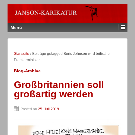
Menü
Startseite
›
Beiträge getagged Boris Johnson wird britischer
Premierminister
Blog-Archive
Großbritannien soll
großartig werden
Posted on
25. Juli 2019