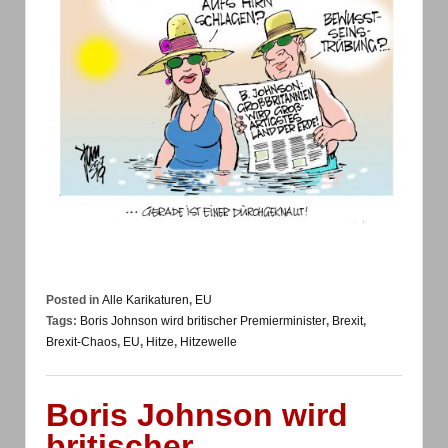
Posted in
Alle Karikaturen
,
EU
Tags:
Boris Johnson wird britischer Premierminister
,
Brexit
,
Brexit-Chaos
,
EU
,
Hitze
,
Hitzewelle
Boris Johnson wird
britischer