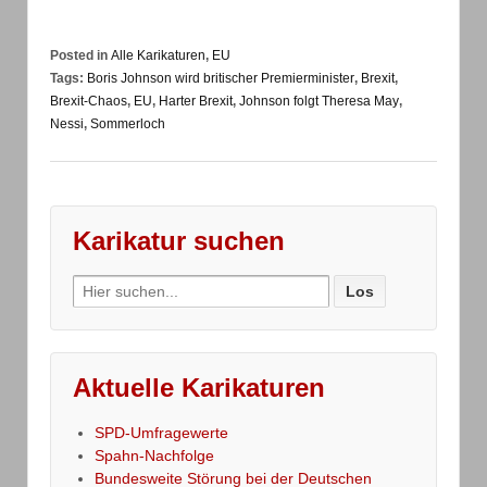
Posted in
Alle Karikaturen
,
EU
Tags:
Boris Johnson wird britischer Premierminister
,
Brexit
,
Brexit-Chaos
,
EU
,
Harter Brexit
,
Johnson folgt Theresa May
,
Nessi
,
Sommerloch
Karikatur suchen
Search
for:
Aktuelle Karikaturen
SPD-Umfragewerte
Spahn-Nachfolge
Bundesweite Störung bei der Deutschen