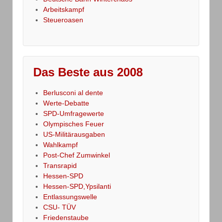
Arbeitskampf
Steueroasen
Das Beste aus 2008
Berlusconi al dente
Werte-Debatte
SPD-Umfragewerte
Olympisches Feuer
US-Militärausgaben
Wahlkampf
Post-Chef Zumwinkel
Transrapid
Hessen-SPD
Hessen-SPD,Ypsilanti
Entlassungswelle
CSU- TÜV
Friedenstaube