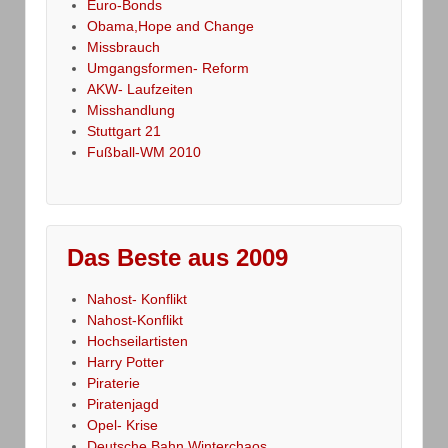
Euro-Bonds
Obama,Hope and Change
Missbrauch
Umgangsformen- Reform
AKW- Laufzeiten
Misshandlung
Stuttgart 21
Fußball-WM 2010
Das Beste aus 2009
Nahost- Konflikt
Nahost-Konflikt
Hochseilartisten
Harry Potter
Piraterie
Piratenjagd
Opel- Krise
Deutsche Bahn Winterchaos