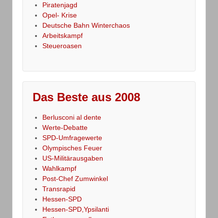
Piratenjagd
Opel- Krise
Deutsche Bahn Winterchaos
Arbeitskampf
Steueroasen
Das Beste aus 2008
Berlusconi al dente
Werte-Debatte
SPD-Umfragewerte
Olympisches Feuer
US-Militärausgaben
Wahlkampf
Post-Chef Zumwinkel
Transrapid
Hessen-SPD
Hessen-SPD,Ypsilanti