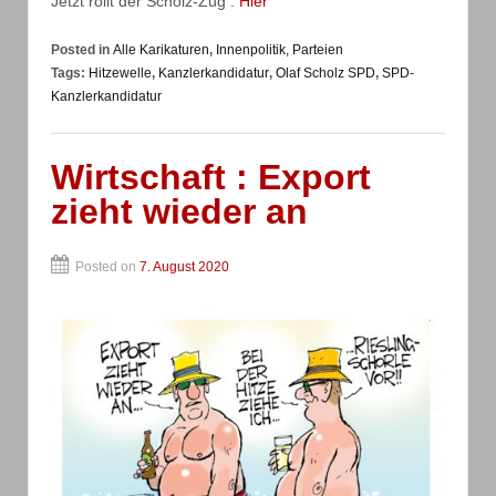
Jetzt rollt der Scholz-Zug :
Hier
Posted in
Alle Karikaturen
,
Innenpolitik, Parteien
Tags:
Hitzewelle
,
Kanzlerkandidatur
,
Olaf Scholz SPD
,
SPD-
Kanzlerkandidatur
Wirtschaft : Export
zieht wieder an
Posted on
7. August 2020