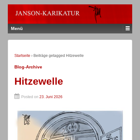
Menü
Startseite
›
Beiträge getagged Hitzewelle
Blog-Archive
Hitzewelle
Posted on
23. Juni 2026