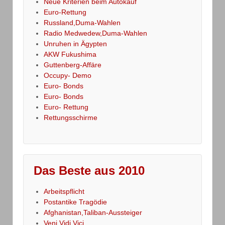
Neue Kriterien beim Autokauf
Euro-Rettung
Russland,Duma-Wahlen
Radio Medwedew,Duma-Wahlen
Unruhen in Ägypten
AKW Fukushima
Guttenberg-Affäre
Occupy- Demo
Euro- Bonds
Euro- Bonds
Euro- Rettung
Rettungsschirme
Das Beste aus 2010
Arbeitspflicht
Postantike Tragödie
Afghanistan,Taliban-Aussteiger
Veni,Vidi,Vici