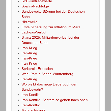
SPD-Umfragewerte
Spahn-Nachfolge
Bundesweite Störung bei der Deutschen
Bahn
Hitzewelle
Erste Schätzung zur Inflation im März …
Lachgas-Verbot
Bilanz 2025: Milliardenverlust bei der
Deutschen Bahn
Iran-Krieg
Iran-Krieg
Iran-Krieg
Iran-Krieg
Spritpreis-Explosion
Wahl-Patt in Baden-Württemberg
Iran-Krieg
Wo bleibt das neue Liederbuch der
Bundeswehr?
Iran-Konflikt
Iran-Konflikt: Spritpreise gehen nach oben
Iran-Konflikt
Merz in Peking