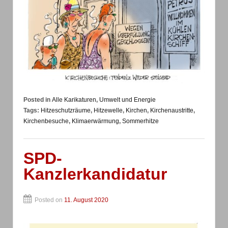
Posted in
Alle Karikaturen
,
Umwelt und Energie
Tags:
Hitzeschutzräume
,
Hitzewelle
,
Kirchen
,
Kirchenaustritte
,
Kirchenbesuche
,
Klimaerwärmung
,
Sommerhitze
SPD-
Kanzlerkandidatur
Posted on
11. August 2020