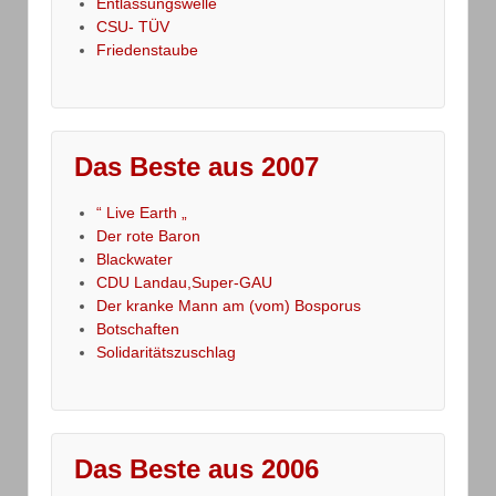
Entlassungswelle
CSU- TÜV
Friedenstaube
Das Beste aus 2007
“ Live Earth „
Der rote Baron
Blackwater
CDU Landau,Super-GAU
Der kranke Mann am (vom) Bosporus
Botschaften
Solidaritätszuschlag
Das Beste aus 2006