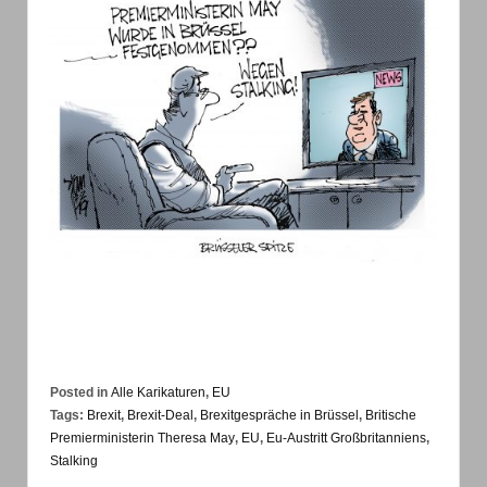
Posted in
Alle Karikaturen
,
EU
Tags:
Brexit
,
Brexit-Deal
,
Brexitgespräche in Brüssel
,
Britische
Premierministerin Theresa May
,
EU
,
Eu-Austritt Großbritanniens
,
Stalking