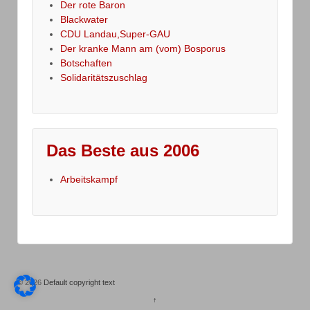
Der rote Baron
Blackwater
CDU Landau,Super-GAU
Der kranke Mann am (vom) Bosporus
Botschaften
Solidaritätszuschlag
Das Beste aus 2006
Arbeitskampf
© 2026
Default copyright text
↑