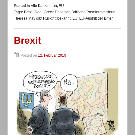
Posted in
Alle Karikaturen
,
EU
Tags:
Brexit-Deal
,
Brexit-Desaster
,
Britische Premierministerin
Theresa May gibt Rücktritt bekannt
,
EU
,
EU-Austritt der Briten
Brexit
Posted on
12. Februar 2019