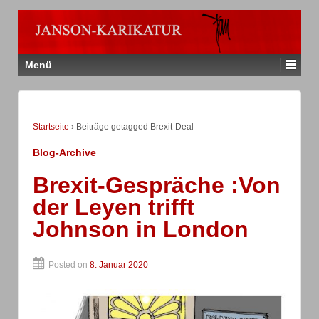
Menü
Startseite
›
Beiträge getagged Brexit-Deal
Blog-Archive
Brexit-Gespräche :Von
der Leyen trifft
Johnson in London
Posted on
8. Januar 2020