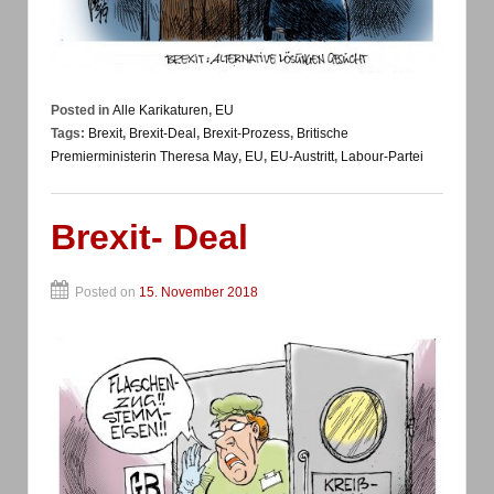
Posted in
Alle Karikaturen
,
EU
Tags:
Brexit
,
Brexit-Deal
,
Brexit-Prozess
,
Britische
Premierministerin Theresa May
,
EU
,
EU-Austritt
,
Labour-Partei
Brexit- Deal
Posted on
15. November 2018