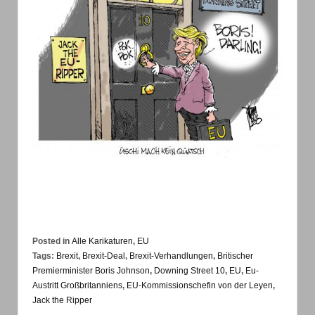
Posted in
Alle Karikaturen
,
EU
Tags:
Brexit
,
Brexit-Deal
,
Brexit-Verhandlungen
,
Britischer
Premierminister Boris Johnson
,
Downing Street 10
,
EU
,
Eu-
Austritt Großbritanniens
,
EU-Kommissionschefin von der Leyen
,
Jack the Ripper