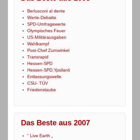
Berlusconi al dente
Werte-Debatte
SPD-Umfragewerte
Olympisches Feuer
US-Militärausgaben
Wahlkampf
Post-Chef Zumwinkel
Transrapid
Hessen-SPD
Hessen-SPD,Ypsilanti
Entlassungswelle
CSU- TÜV
Friedenstaube
Das Beste aus 2007
“ Live Earth „