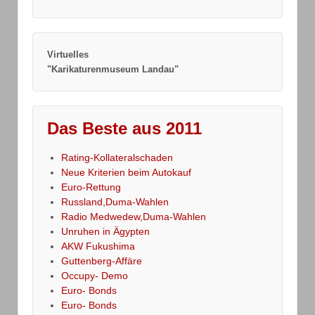
Virtuelles
"Karikaturenmuseum Landau"
Das Beste aus 2011
Rating-Kollateralschaden
Neue Kriterien beim Autokauf
Euro-Rettung
Russland,Duma-Wahlen
Radio Medwedew,Duma-Wahlen
Unruhen in Ägypten
AKW Fukushima
Guttenberg-Affäre
Occupy- Demo
Euro- Bonds
Euro- Bonds